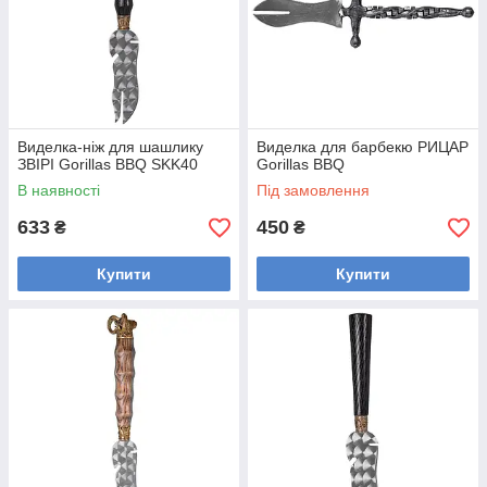
Виделка-ніж для шашлику
Виделка для барбекю РИЦАР
ЗВІРІ Gorillas BBQ SKK40
Gorillas BBQ
В наявності
Під замовлення
633
450
₴
₴
Купити
Купити