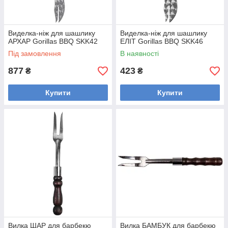
Виделка-ніж для шашлику
Виделка-ніж для шашлику
АРХАР Gorillas BBQ SKK42
ЕЛІТ Gorillas BBQ SKK46
Під замовлення
В наявності
877
423
₴
₴
Купити
Купити
Вилка ШАР для барбекю
Вилка БАМБУК для барбекю