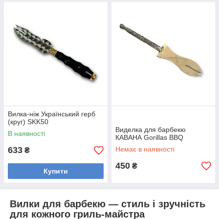
Вилка-ніж Український герб
(круг) SKK50
Виделка для барбекю
В наявності
КАВАНА Gorillas BBQ
633
Немає в наявності
₴
450
₴
Купити
Вилки для барбекю — стиль і зручність
для кожного гриль-майстра