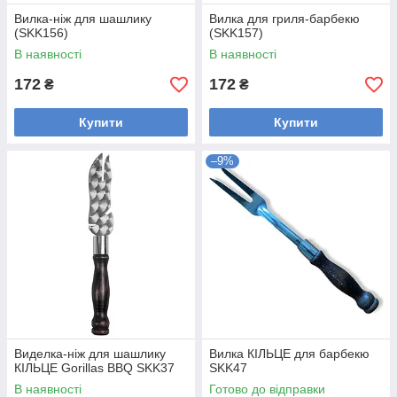
Вилка-ніж для шашлику
Вилка для гриля-барбекю
(SKK156)
(SKK157)
В наявності
В наявності
172
172
₴
₴
Купити
Купити
–9%
Виделка-ніж для шашлику
Вилка КІЛЬЦЕ для барбекю
КІЛЬЦЕ Gorillas BBQ SKK37
SKK47
В наявності
Готово до відправки