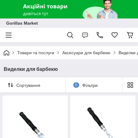
Gorillas Market
Товари та послуги
Аксесуари для барбекю
Виделки 
Виделки для барбекю
Сортування
0
Фільтри