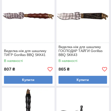
Виделка-ніж для шашлику
Виделка-ніж для шашлику
ГОСПОДАР ТАЙГИ Gorillas
ТИГР Gorillas BBQ SKK41
BBQ SKK43
В наявності
В наявності
807
865
₴
₴
Купити
Купити