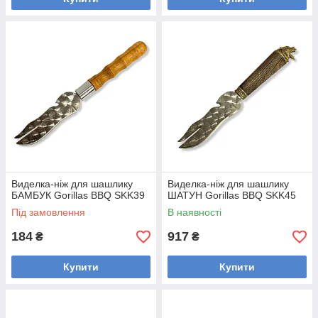
Виделка-ніж для шашлику
Виделка-ніж для шашлику
БАМБУК Gorillas BBQ SKK39
ШАТУН Gorillas BBQ SKK45
Під замовлення
В наявності
184
917
₴
₴
Купити
Купити