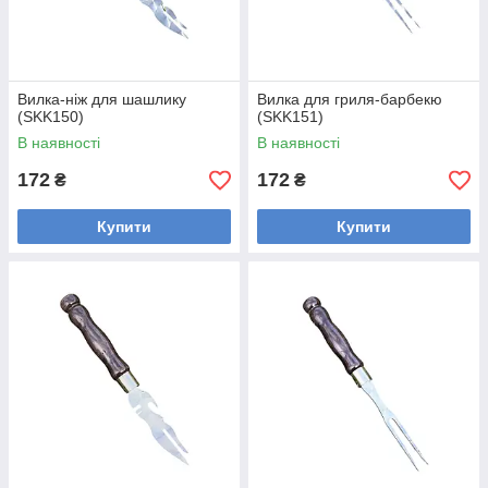
Вилка-ніж для шашлику
Вилка для гриля-барбекю
(SKK150)
(SKK151)
В наявності
В наявності
172
172
₴
₴
Купити
Купити