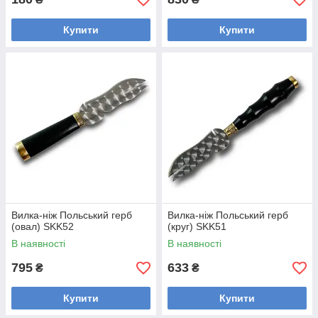
Купити
Купити
Вилка-ніж Польський герб
Вилка-ніж Польський герб
(овал) SKK52
(круг) SKK51
В наявності
В наявності
795
633
₴
₴
Купити
Купити