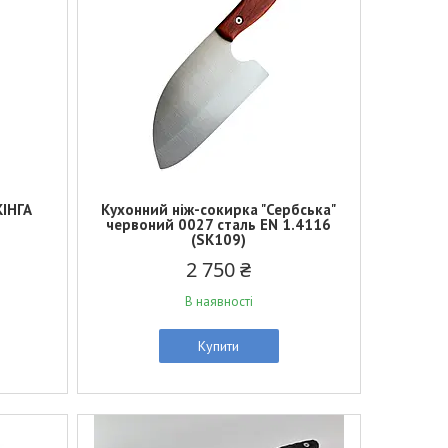
КІНГА
Кухонний ніж-сокирка "Сербська"
червоний 0027 сталь EN 1.4116
(SK109)
2 750 ₴
В наявності
Купити