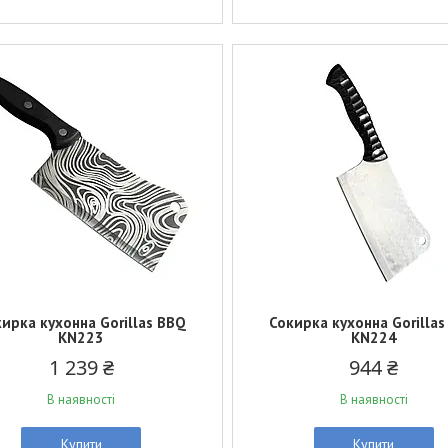
ирка кухонна Gorillas BBQ
Сокирка кухонна Gorilla
KN223
KN224
1 239 ₴
944 ₴
В наявності
В наявності
Купити
Купити