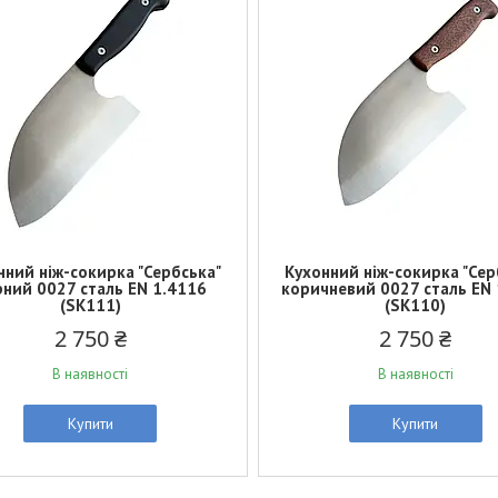
нний ніж-сокирка "Сербська"
Кухонний ніж-сокирка "Сер
ний 0027 сталь EN 1.4116
коричневий 0027 сталь EN
(SK111)
(SK110)
2 750 ₴
2 750 ₴
В наявності
В наявності
Купити
Купити