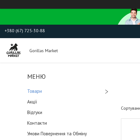
+380 (67) 725-30-88
Gorillas Market
Товари
Акції
Відгуки
Контакти
Умови Повернення та Обміну