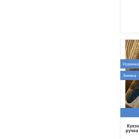
Новинка
Кухон
ручна