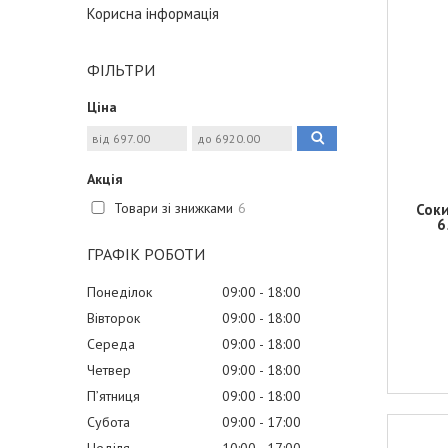
Корисна інформація
ФІЛЬТРИ
Ціна
Акція
Товари зі знижками
6
Соки
6
ГРАФІК РОБОТИ
Понеділок
09:00
18:00
Вівторок
09:00
18:00
Середа
09:00
18:00
Четвер
09:00
18:00
Пʼятниця
09:00
18:00
Субота
09:00
17:00