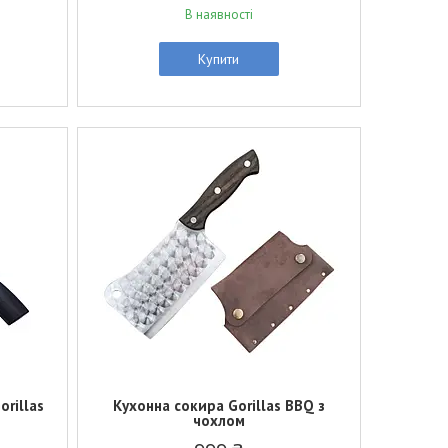
В наявності
Купити
rillas
Кухонна сокира Gorillas BBQ з
чохлом