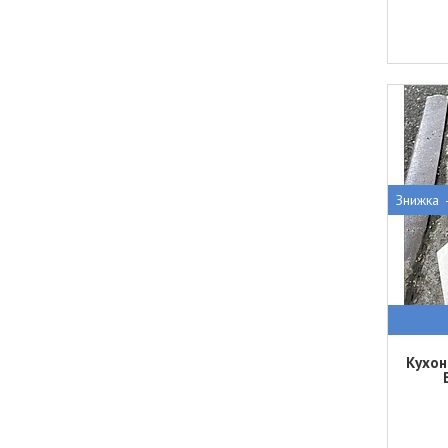
Кухон