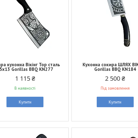
ра кухонна Вікінг Тор сталь
Кухонна сокира ШЛЯХ ВІ
5х13 Gorillas BBQ KN277
Gorillas BBQ KN184
1 115 ₴
2 500 ₴
В наявності
Під замовлення
Купити
Купити