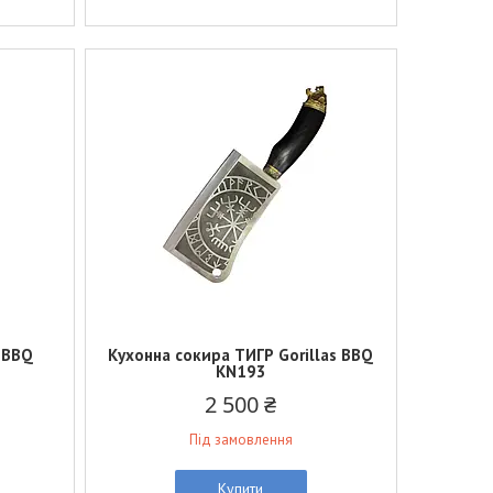
s BBQ
Кухонна сокира ТИГР Gorillas BBQ
KN193
2 500 ₴
Під замовлення
Купити