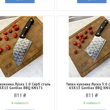
 кухонна Луска 2.0 Серб сталь
Тяпка кухонна Луска 3.0 
5Х13 Gorillas BBQ KN171
65Х13 Gorillas BBQ KN
811 ₴
811 ₴
В наявності
В наявності