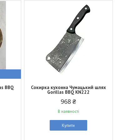
as BBQ
Сокирка кухонна Чумацький шлях
Gorillas BBQ KN222
968 ₴
В наявності
Купити