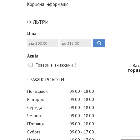
Корисна інформація
ФІЛЬТРИ
Ціна
Акція
Товари зі знижками
3
Зас
торце
ГРАФІК РОБОТИ
Понеділок
09:00
18:00
Вівторок
09:00
18:00
Середа
09:00
18:00
Четвер
09:00
18:00
Пʼятниця
09:00
18:00
Субота
09:00
17:00