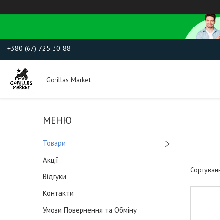
+380 (67) 725-30-88
Gorillas Market
Товари
Акції
Відгуки
Контакти
Умови Повернення та Обміну