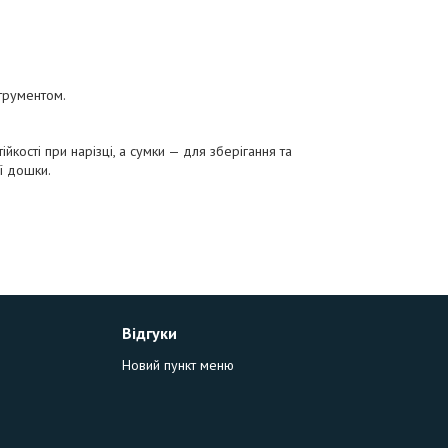
трументом.
йкості при нарізці, а сумки — для зберігання та
ї дошки.
Відгуки
Новий пункт меню