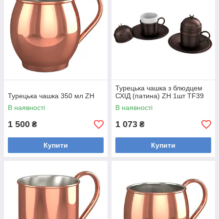
Турецька чашка з блюдцем
Турецька чашка 350 мл ZH
СХІД (патина) ZH 1шт TF39
В наявності
В наявності
1 500
1 073
₴
₴
Купити
Купити