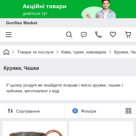
Gorillas Market
Товари та послуги
Кава, турки, кавоварки
Кружки, Ч
Кружки, Чашки
У цьому розділі ви знайдете яскраві і якісні кружки, чашки і
чайники, виготовлені з міді
Сортування
0
Фільтри