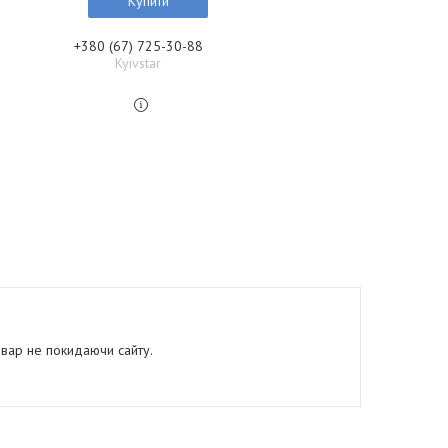
Купити
+380 (67) 725-30-88
Kyivstar
овар не покидаючи сайту.