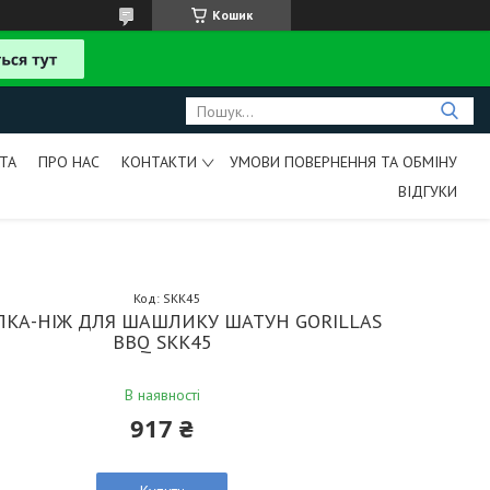
Кошик
ТА
ПРО НАС
КОНТАКТИ
УМОВИ ПОВЕРНЕННЯ ТА ОБМІНУ
ВІДГУКИ
Код:
SKK45
ЛКА-НІЖ ДЛЯ ШАШЛИКУ ШАТУН GORILLAS
BBQ SKK45
В наявності
917 ₴