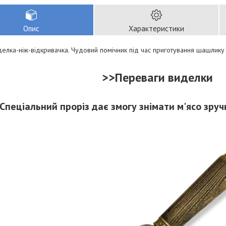
Опис
Характеристики
иделка-ніж-відкривачка. Чудовий помічник під час приготування шашлику
>>
Переваги виделки
Спеціальний проріз дає змогу знімати м'ясо зр