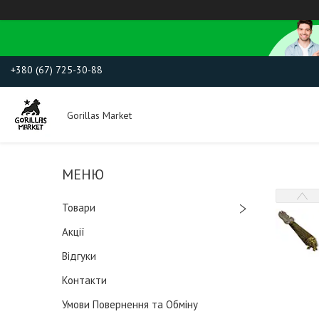
+380 (67) 725-30-88
Gorillas Market
Товари
Акції
Відгуки
Контакти
Умови Повернення та Обміну