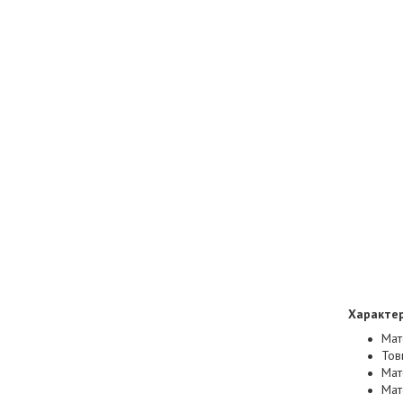
Характе
Мат
Тов
Мат
Мат