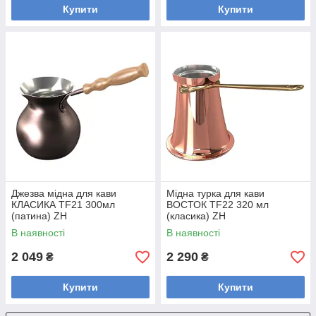
Купити
Купити
Джезва мідна для кави
Мідна турка для кави
КЛАСИКА TF21 300мл
ВОСТОК TF22 320 мл
(патина) ZH
(класика) ZH
В наявності
В наявності
2 049
2 290
₴
₴
Купити
Купити