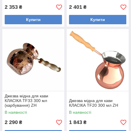
2 353
2 401
₴
₴
Купити
Купити
Джезва мідна для кави
КЛАСІКА TF33 300 мл
Джезва мідна для кави
(карбування) ZH
КЛАСІКА TF20 300 мл ZH
В наявності
В наявності
2 290
1 843
₴
₴