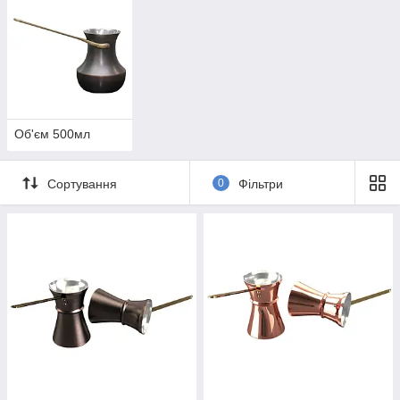
Об'єм 500мл
Сортування
0
Фільтри