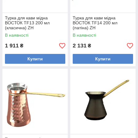
Турка для кави мідна
Турка для кави мідна
ВОСТОК TF13 200 мл
ВОСТОК TF14 200 мл
(класична) ZH
(патіна) ZH
В наявності
В наявності
1 911
2 131
₴
₴
Купити
Купити