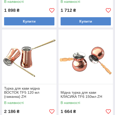
В наявності
В наявності
1 898
1 712
₴
₴
Купити
Купити
Турка для кави мідна
ВОСТОК TF5 120 мл
Мідна турка для кави
(гаманка) ZH
КЛАСИКА TF6 150мл ZH
В наявності
В наявності
2 186
1 664
₴
₴