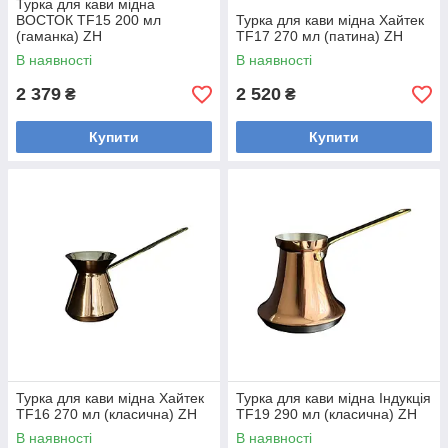
Турка для кави мідна
ВОСТОК TF15 200 мл
Турка для кави мідна Хайтек
(гаманка) ZH
TF17 270 мл (патина) ZH
В наявності
В наявності
2 379
2 520
₴
₴
Купити
Купити
Турка для кави мідна Хайтек
Турка для кави мідна Індукція
TF16 270 мл (класична) ZH
TF19 290 мл (класична) ZH
В наявності
В наявності