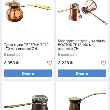
Кавоварка по турецьки мідна
Турка мідна ТЕГЕРАН TF10
ВОСТОК TF12 190 мл
170 мл (класика) ZH
(класика) ZH
В наявності
В наявності
2 353
2 228
₴
₴
Купити
Купити