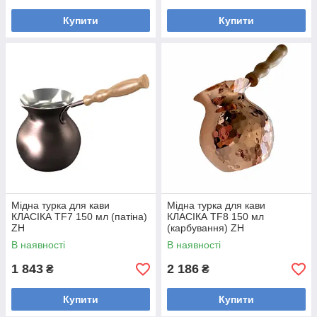
Купити
Купити
Мідна турка для кави
Мідна турка для кави
КЛАСІКА TF7 150 мл (патіна)
КЛАСІКА TF8 150 мл
ZH
(карбування) ZH
В наявності
В наявності
1 843
2 186
₴
₴
Купити
Купити