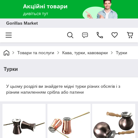
Gorillas Market
Товари та послуги
Кава, турки, кавоварки
Турки
Турки
У цьому розділі ви знайдете мідні турки різних обсягів і з
різним напиленням срібла або патини