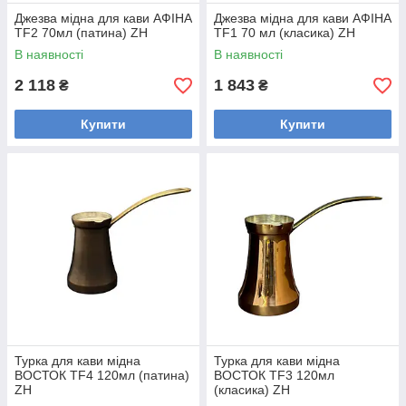
Джезва мідна для кави АФІНА
Джезва мідна для кави AФІНА
TF2 70мл (патина) ZH
TF1 70 мл (класика) ZH
В наявності
В наявності
2 118
1 843
₴
₴
Купити
Купити
Турка для кави мідна
Турка для кави мідна
ВОСТОК TF4 120мл (патина)
ВОСТОК TF3 120мл
ZH
(класика) ZH