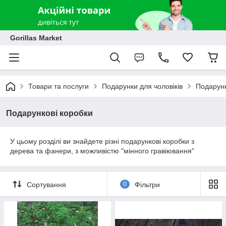
Gorillas Market
Товари та послуги
Подарунки для чоловіків
Подарунк
Подарункові коробки
У цьому розділі ви знайдете різні подарункові коробки з
дерева та фанери, з можливістю "мінного гравіювання"
Сортування
0
Фільтри