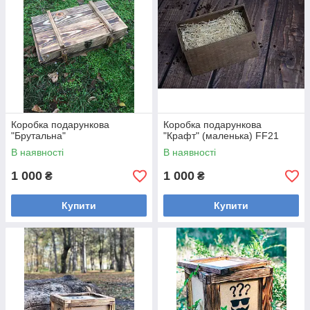
Коробка подарункова
Коробка подарункова
"Брутальна"
"Крафт" (маленька) FF21
В наявності
В наявності
1 000
1 000
₴
₴
Купити
Купити