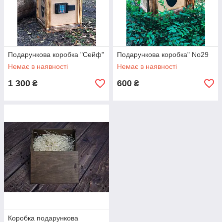
Подарункова коробка "Сейф"
Подарункова коробка" No29
Немає в наявності
Немає в наявності
1 300
600
₴
₴
Коробка подарункова