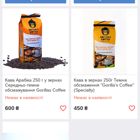
Кава Арабіка 250 г у зернах
Кава в зернах 250г Темна
Середньо-темне
обсмаження "Gorilla's Coffee"
обсмажування Gorillas Coffee
(Specialty)
Немає в наявності
Немає в наявності
600
450
₴
₴