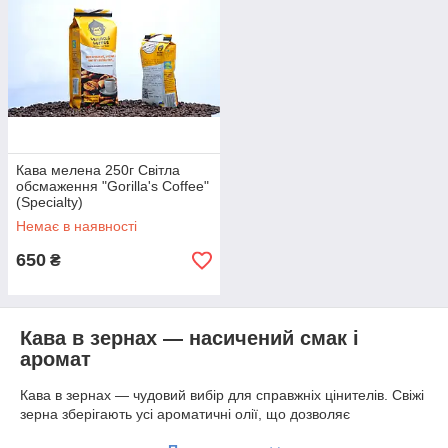
Кава мелена 250г Світла
обсмаження "Gorilla's Coffee"
(Specialty)
Немає в наявності
650
₴
Кава в зернах — насичений смак і
аромат
Кава в зернах — чудовий вибір для справжніх цінителів. Свіжі
зерна зберігають усі ароматичні олії, що дозволяє
приготувати напій із багатим і насиченим смаком. Підходить