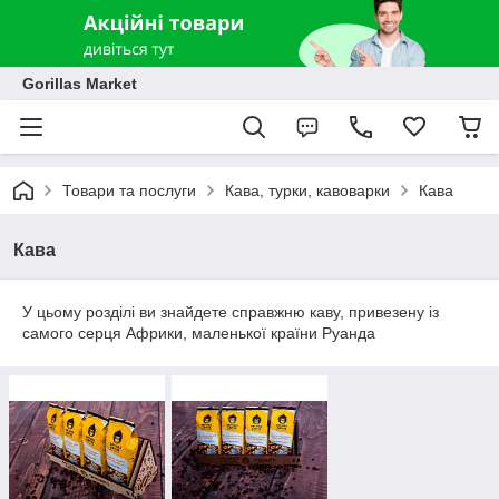
Gorillas Market
Товари та послуги
Кава, турки, кавоварки
Кава
Кава
У цьому розділі ви знайдете справжню каву, привезену із
самого серця Африки, маленької країни Руанда