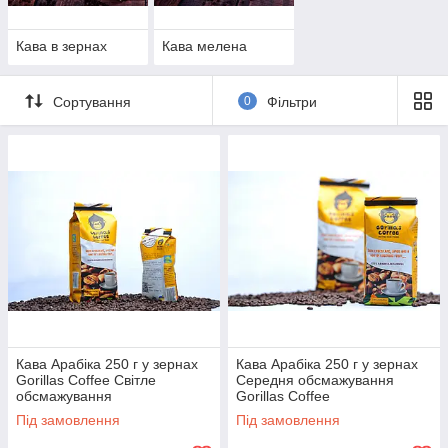
Кава в зернах
Кава мелена
Сортування
0
Фільтри
Кава Арабіка 250 г у зернах
Кава Арабіка 250 г у зернах
Gorillas Coffee Світле
Середня обсмажування
обсмажування
Gorillas Coffee
Під замовлення
Під замовлення