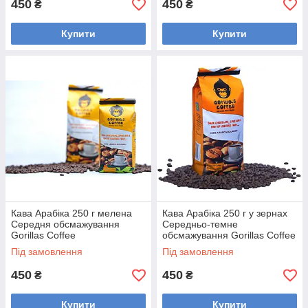
450
450
₴
₴
Купити
Купити
Кава Арабіка 250 г мелена
Кава Арабіка 250 г у зернах
Середня обсмажування
Середньо-темне
Gorillas Coffee
обсмажування Gorillas Coffee
Під замовлення
Під замовлення
450
450
₴
₴
Купити
Купити