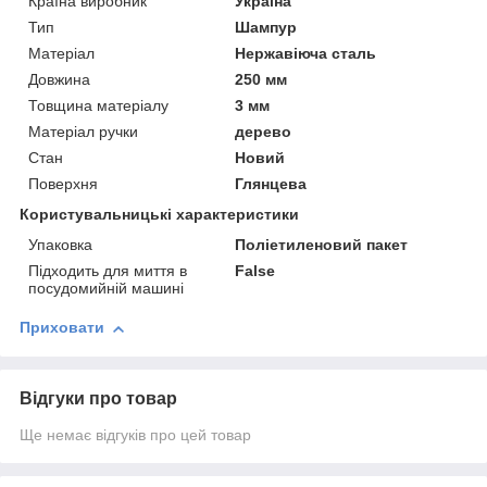
Країна виробник
Україна
Тип
Шампур
Матеріал
Нержавіюча сталь
Довжина
250 мм
Товщина матеріалу
3 мм
Матеріал ручки
дерево
Стан
Новий
Поверхня
Глянцева
Користувальницькі характеристики
Упаковка
Поліетиленовий пакет
Підходить для миття в
False
посудомийній машині
Приховати
Відгуки про товар
Ще немає відгуків про цей товар