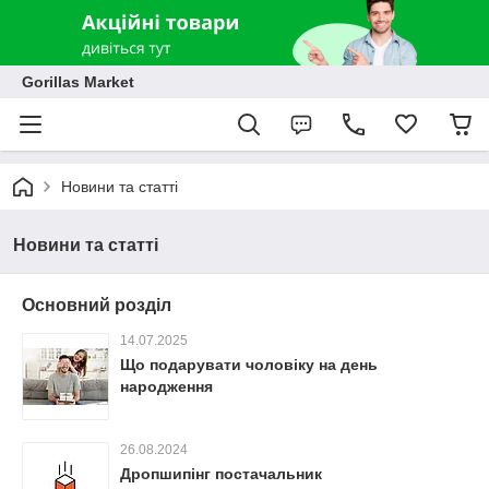
Gorillas Market
Новини та статті
Новини та статті
Основний розділ
14.07.2025
Що подарувати чоловіку на день
народження
26.08.2024
Дропшипінг постачальник