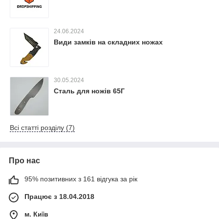
24.06.2024
Види замків на складних ножах
30.05.2024
Сталь для ножів 65Г
Всі статті розділу (7)
Про нас
95% позитивних з 161 відгука за рік
Працює з 18.04.2018
м. Київ