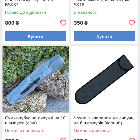
BSK37
SK16
Готово до відправки
В наявності
800
350
₴
₴
Купити
Купити
Сумка-тубус на липучці на 10
Чохол із клапаном на липучці
шампурів (сіра)
на 6 шампурів (чорний)
Немає в наявності
Немає в наявності