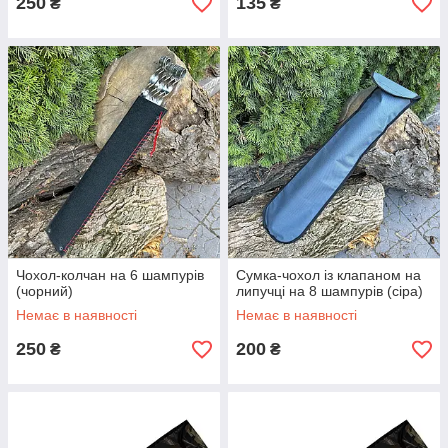
250
135
₴
₴
Чохол-колчан на 6 шампурів
Сумка-чохол із клапаном на
(чорний)
липучці на 8 шампурів (сіра)
Немає в наявності
Немає в наявності
250
200
₴
₴