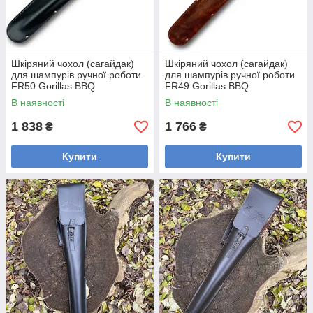
Шкіряний чохол (сагайдак)
Шкіряний чохол (сагайдак)
для шампурів ручної роботи
для шампурів ручної роботи
FR50 Gorillas BBQ
FR49 Gorillas BBQ
В наявності
В наявності
1 838
1 766
₴
₴
Купити
Купити