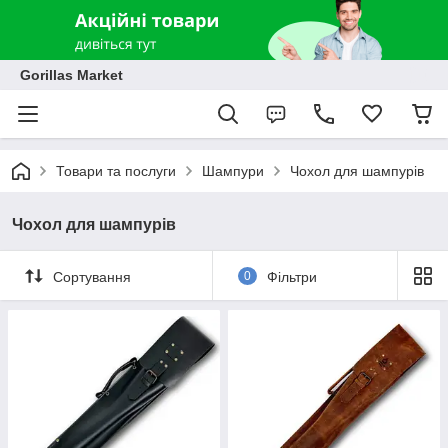
Gorillas Market
Товари та послуги
Шампури
Чохол для шампурів
Чохол для шампурів
Сортування
0
Фільтри