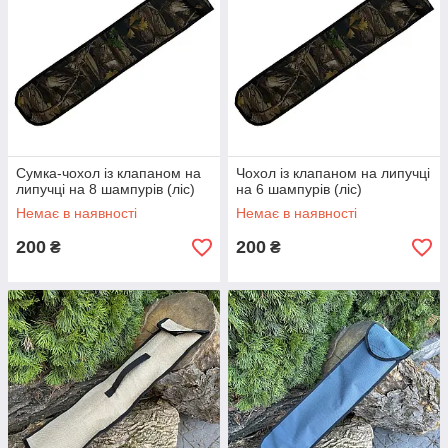
Сумка-чохол із клапаном на
Чохол із клапаном на липучці
липучці на 8 шампурів (ліс)
на 6 шампурів (ліс)
Немає в наявності
Немає в наявності
200
200
₴
₴