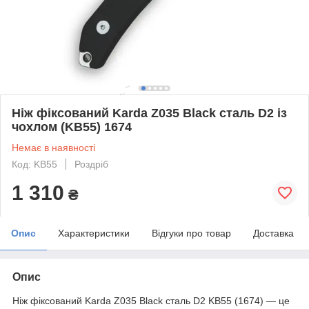
Ніж фіксований Karda Z035 Black сталь D2 із
чохлом (KB55) 1674
Немає в наявності
Код: KB55
Роздріб
1 310
₴
Опис
Характеристики
Відгуки про товар
Доставка
Опис
Ніж фіксований Karda Z035 Black сталь D2 KB55 (1674) — це