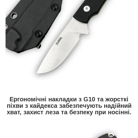
Ергономічні накладки з G10 та жорсткі
піхви з кайдекса забезпечують надійний
хват, захист леза та безпеку при носінні.