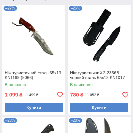
–27%
–26%
Ніж туристичний сталь 65х13
Ніж туристичний 2-2356В
KN1169 (5066)
чорний сталь 65х13 KN1017
В наявності
В наявності
1 099
780
₴
₴
1 499 ₴
1 052 ₴
Купити
Купити
–23%
–20%