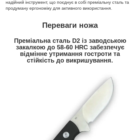
надійний інструмент, що поєднує в собі преміальну сталь та
продуману ергономіку для активного використання.
Переваги ножа
Преміальна сталь D2 із заводською
закалкою до 58-60 HRC забезпечує
відмінне утримання гостроти та
стійкість до викришування.