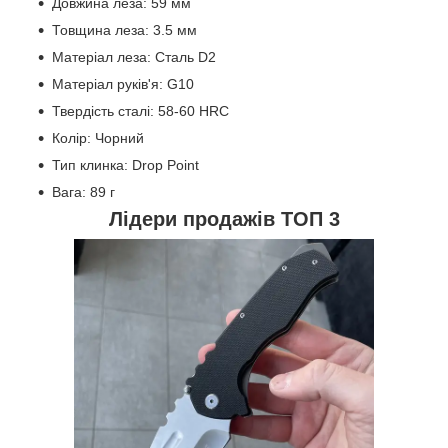
Довжина леза: 59 мм
Товщина леза: 3.5 мм
Матеріал леза: Сталь D2
Матеріал руків'я: G10
Твердість сталі: 58-60 HRC
Колір: Чорний
Тип клинка: Drop Point
Вага: 89 г
Лідери продажів ТОП 3