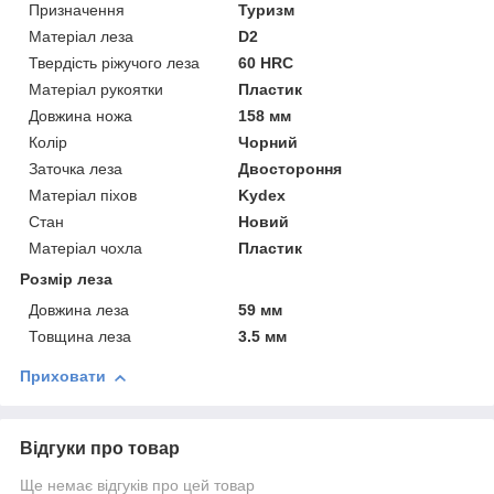
Призначення
Туризм
Матеріал леза
D2
Твердість ріжучого леза
60 HRC
Матеріал рукоятки
Пластик
Довжина ножа
158 мм
Колір
Чорний
Заточка леза
Двостороння
Матеріал піхов
Kydex
Стан
Новий
Матеріал чохла
Пластик
Розмір леза
Довжина леза
59 мм
Товщина леза
3.5 мм
Приховати
Відгуки про товар
Ще немає відгуків про цей товар