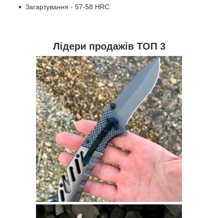
Загартування - 57-58 HRC
Лідери продажів ТОП 3