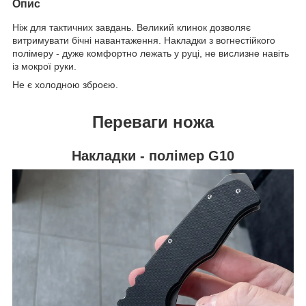
Опис
Ніж для тактичних завдань. Великий клинок дозволяє
витримувати бічні навантаження. Накладки з вогнестійкого
полімеру - дуже комфортно лежать у руці, не вислизне навіть
із мокрої руки.
Не є холодною зброєю.
Переваги ножа
Накладки - полімер G10