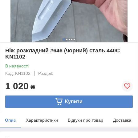
Ніж розкладний #646 (чорний) сталь 440С
KN1102
В наявності
Код: KN1102
Роздріб
1 020
₴
Купити
Опис
Характеристики
Відгуки про товар
Доставка