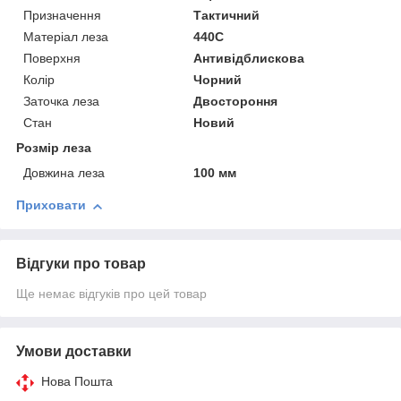
Призначення
Тактичний
Матеріал леза
440C
Поверхня
Антивідблискова
Колір
Чорний
Заточка леза
Двостороння
Стан
Новий
Розмір леза
Довжина леза
100 мм
Приховати
Відгуки про товар
Ще немає відгуків про цей товар
Умови доставки
Нова Пошта