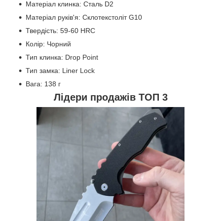
Матеріал клинка: Сталь D2
Матеріал руків'я: Склотекстоліт G10
Твердість: 59-60 HRC
Колір: Чорний
Тип клинка: Drop Point
Тип замка: Liner Lock
Вага: 138 г
Лідери продажів ТОП 3