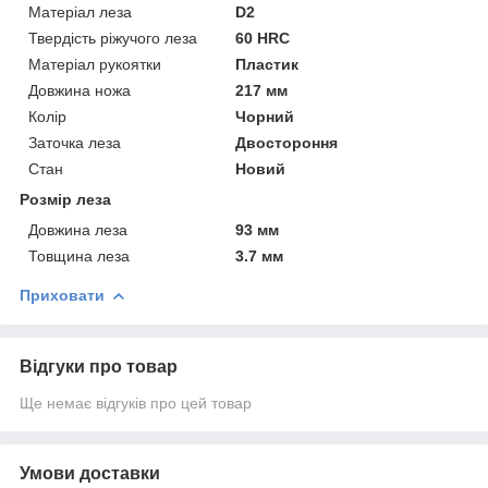
Матеріал леза
D2
Твердість ріжучого леза
60 HRC
Матеріал рукоятки
Пластик
Довжина ножа
217 мм
Колір
Чорний
Заточка леза
Двостороння
Стан
Новий
Розмір леза
Довжина леза
93 мм
Товщина леза
3.7 мм
Приховати
Відгуки про товар
Ще немає відгуків про цей товар
Умови доставки