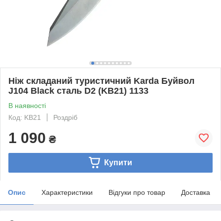
Ніж складаний туристичний Karda Буйвол
J104 Black сталь D2 (KB21) 1133
В наявності
Код: KB21
Роздріб
1 090
₴
Купити
Опис
Характеристики
Відгуки про товар
Доставка