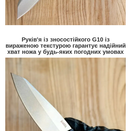
Руків'я із зносостійкого G10 із
вираженою текстурою гарантує надійний
хват ножа у будь-яких погодних умовах