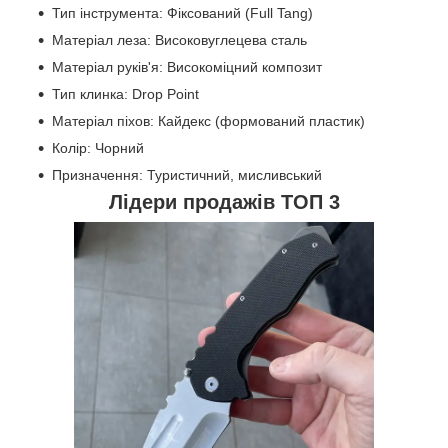
Тип інструмента: Фіксований (Full Tang)
Матеріал леза: Високовуглецева сталь
Матеріал руків'я: Високоміцний композит
Тип клинка: Drop Point
Матеріал піхов: Кайдекс (формований пластик)
Колір: Чорний
Призначення: Туристичний, мисливський
Лідери продажів ТОП 3