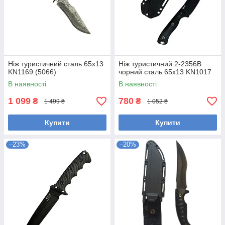
Ніж туристичний сталь 65х13
Ніж туристичний 2-2356В
KN1169 (5066)
чорний сталь 65х13 KN1017
В наявності
В наявності
1 099
780
₴
₴
1 499 ₴
1 052 ₴
Купити
Купити
–23%
–20%