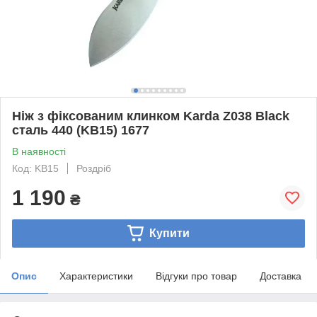
Ніж з фіксованим клинком Karda Z038 Black
сталь 440 (KB15) 1677
В наявності
Код: KB15
Роздріб
1 190
₴
Купити
Опис
Характеристики
Відгуки про товар
Доставка