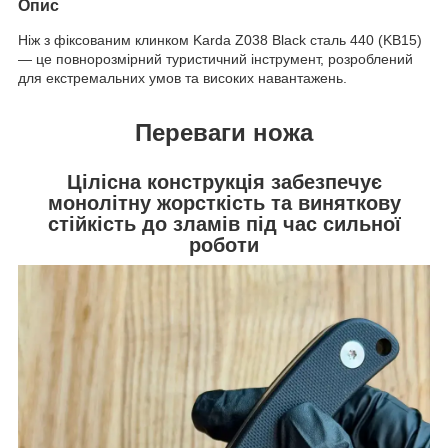
Опис
Ніж з фіксованим клинком Karda Z038 Black сталь 440 (KB15)
— це повнорозмірний туристичний інструмент, розроблений
для екстремальних умов та високих навантажень.
Переваги ножа
Цілісна конструкція забезпечує
монолітну жорсткість та виняткову
стійкість до зламів під час сильної
роботи