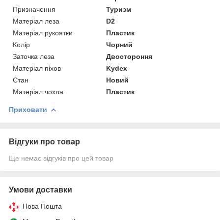
Призначення
Туризм
Матеріал леза
D2
Матеріал рукоятки
Пластик
Колір
Чорний
Заточка леза
Двостороння
Матеріал піхов
Kydex
Стан
Новий
Матеріал чохла
Пластик
Приховати
Відгуки про товар
Ще немає відгуків про цей товар
Умови доставки
Нова Пошта