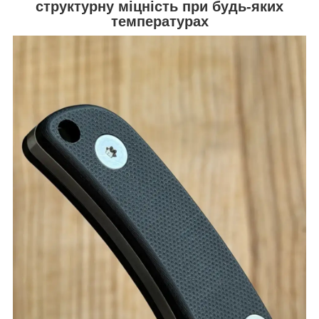
структурну міцність при будь-яких
температурах