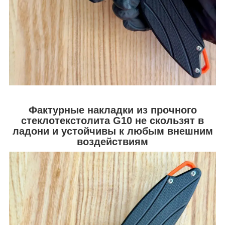
Фактурные накладки из прочного
стеклотекстолита G10 не скользят в
ладони и устойчивы к любым внешним
воздействиям