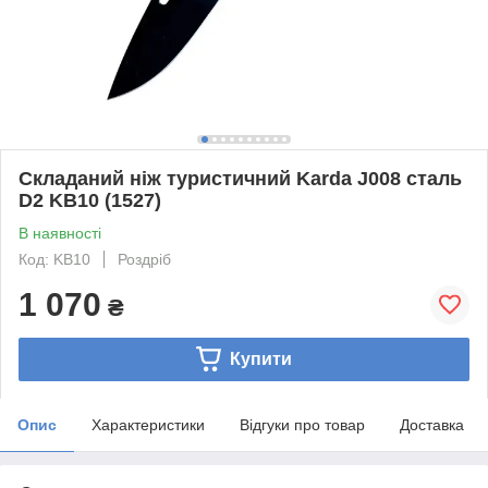
Складаний ніж туристичний Karda J008 сталь
D2 KB10 (1527)
В наявності
Код: KB10
Роздріб
1 070
₴
Купити
Опис
Характеристики
Відгуки про товар
Доставка