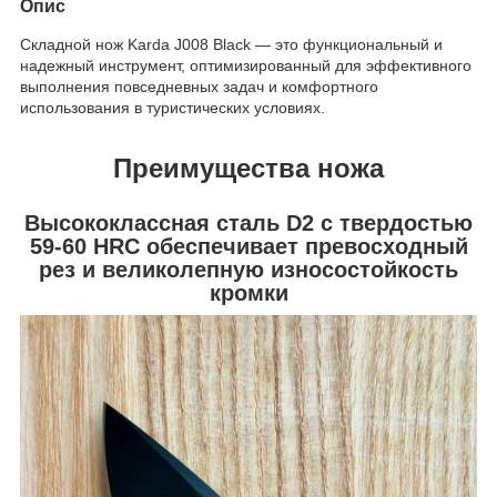
Опис
Складной нож Karda J008 Black — это функциональный и
надежный инструмент, оптимизированный для эффективного
выполнения повседневных задач и комфортного
использования в туристических условиях.
Преимущества ножа
Высококлассная сталь D2 с твердостью
59-60 HRC обеспечивает превосходный
рез и великолепную износостойкость
кромки