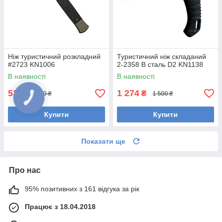
Ніж туристичний розкладний
Туристичний ніж складаний
#2723 KN1006
2-2358 В сталь D2 KN1138
В наявності
В наявності
531
1 274
₴
₴
650 ₴
1 500 ₴
Купити
Купити
Показати ще
Про нас
95% позитивних з 161 відгука за рік
Працює з 18.04.2018