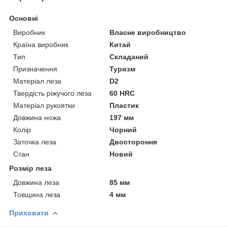
Основні
Виробник
Власне виробництво
Країна виробник
Китай
Тип
Складаний
Призначення
Туризм
Матеріал леза
D2
Твердість ріжучого леза
60 HRC
Матеріал рукоятки
Пластик
Довжина ножа
197 мм
Колір
Чорний
Заточка леза
Двостороння
Стан
Новий
Розмір леза
Довжина леза
85 мм
Товщина леза
4 мм
Приховати