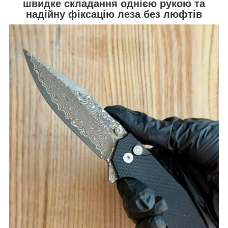
швидке складання однією рукою та
надійну фіксацію леза без люфтів