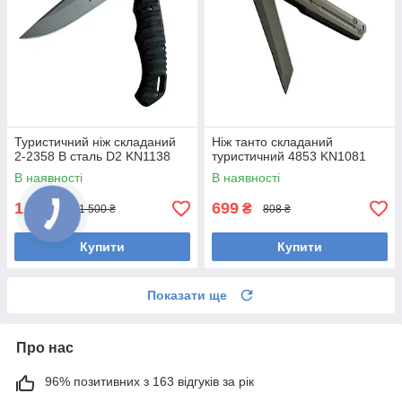
Туристичний ніж складаний
Ніж танто складаний
2-2358 В сталь D2 KN1138
туристичний 4853 KN1081
В наявності
В наявності
1 274
699
₴
₴
1 500 ₴
808 ₴
Купити
Купити
Показати ще
Про нас
96% позитивних з 163 відгуків за рік