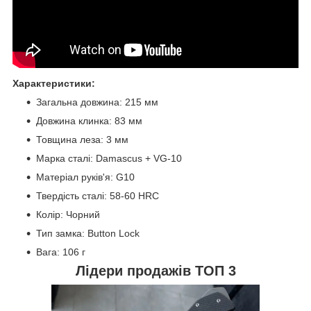
Характеристики:
Загальна довжина: 215 мм
Довжина клинка: 83 мм
Товщина леза: 3 мм
Марка сталі: Damascus + VG-10
Матеріал руків'я: G10
Твердість сталі: 58-60 HRC
Колір: Чорний
Тип замка: Button Lock
Вага: 106 г
Лідери продажів ТОП 3