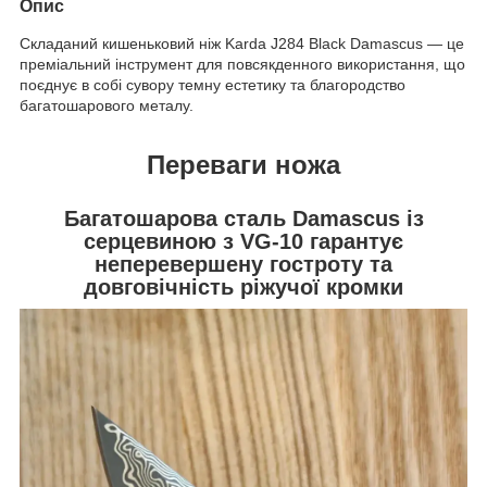
Опис
Складаний кишеньковий ніж Karda J284 Black Damascus — це
преміальний інструмент для повсякденного використання, що
поєднує в собі сувору темну естетику та благородство
багатошарового металу.
Переваги ножа
Багатошарова сталь Damascus із
серцевиною з VG-10 гарантує
неперевершену гостроту та
довговічність ріжучої кромки