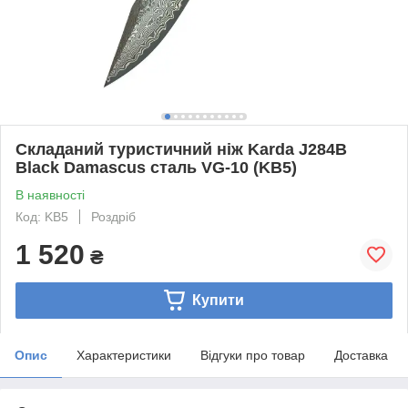
Складаний туристичний ніж Karda J284B
Black Damascus сталь VG-10 (KB5)
В наявності
Код: KB5
Роздріб
1 520
₴
Купити
Опис
Характеристики
Відгуки про товар
Доставка