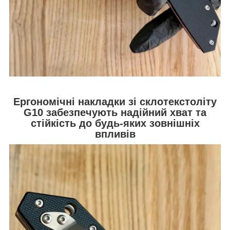
Ергономічні накладки зі склотекстоліту
G10 забезпечують надійний хват та
стійкість до будь-яких зовнішніх
впливів