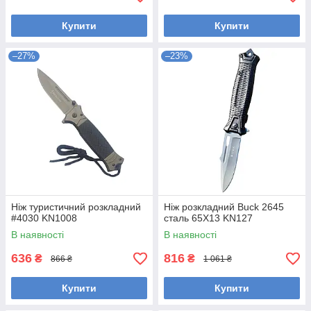
Купити
Купити
–27%
–23%
Ніж туристичний розкладний
Ніж розкладний Buck 2645
#4030 KN1008
сталь 65Х13 KN127
В наявності
В наявності
636
816
₴
₴
866 ₴
1 061 ₴
Купити
Купити