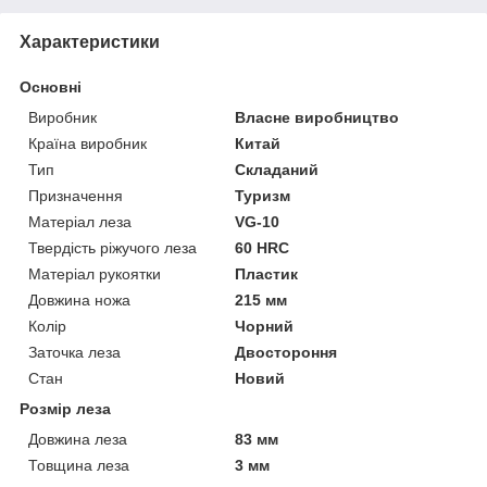
Характеристики
Основні
Виробник
Власне виробництво
Країна виробник
Китай
Тип
Складаний
Призначення
Туризм
Матеріал леза
VG-10
Твердість ріжучого леза
60 HRC
Матеріал рукоятки
Пластик
Довжина ножа
215 мм
Колір
Чорний
Заточка леза
Двостороння
Стан
Новий
Розмір леза
Довжина леза
83 мм
Товщина леза
3 мм