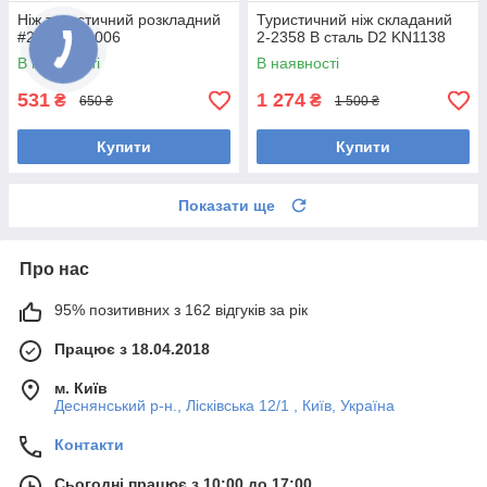
Ніж туристичний розкладний
Туристичний ніж складаний
#2723 KN1006
2-2358 В сталь D2 KN1138
В наявності
В наявності
531
1 274
₴
₴
650 ₴
1 500 ₴
Купити
Купити
Показати ще
Про нас
95% позитивних з 162 відгуків за рік
Працює з 18.04.2018
м. Київ
Деснянський р-н., Лісківська 12/1 , Київ, Україна
Контакти
Сьогодні працює з 10:00 до 17:00