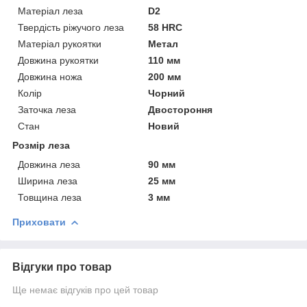
Матеріал леза
D2
Твердість ріжучого леза
58 HRC
Матеріал рукоятки
Метал
Довжина рукоятки
110 мм
Довжина ножа
200 мм
Колір
Чорний
Заточка леза
Двостороння
Стан
Новий
Розмір леза
Довжина леза
90 мм
Ширина леза
25 мм
Товщина леза
3 мм
Приховати
Відгуки про товар
Ще немає відгуків про цей товар