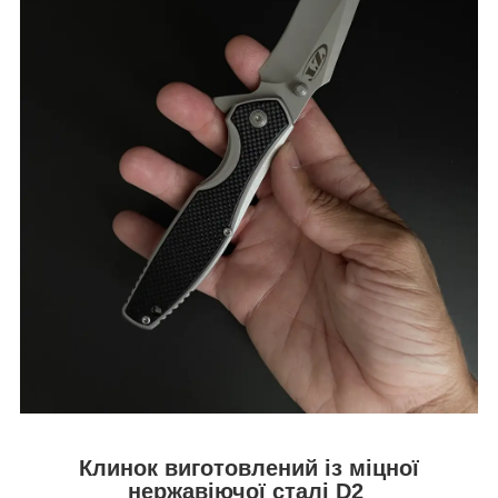
Клинок виготовлений із міцної
нержавіючої сталі D2