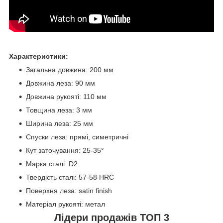
Характеристики:
Загальна довжина: 200 мм
Довжина леза: 90 мм
Довжина рукояті: 110 мм
Товщина леза: 3 мм
Ширина леза: 25 мм
Спуски леза: прямі, симетричні
Кут заточування: 25-35°
Марка сталі: D2
Твердість сталі: 57-58 HRC
Поверхня леза: satin finish
Матеріал рукояті: метал
Лідери продажів ТОП 3