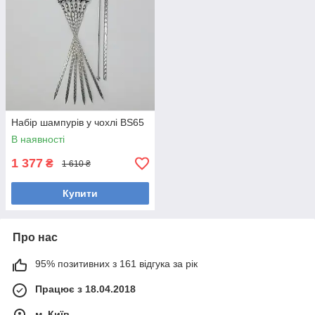
Набір шампурів у чохлі BS65
В наявності
1 377
₴
1 610 ₴
Купити
Про нас
95% позитивних з 161 відгука за рік
Працює з 18.04.2018
м. Київ