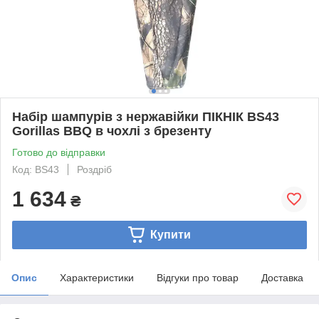
Набір шампурів з нержавійки ПІКНІК BS43
Gorillas BBQ в чохлі з брезенту
Готово до відправки
Код: BS43
Роздріб
1 634
₴
Купити
Опис
Характеристики
Відгуки про товар
Доставка