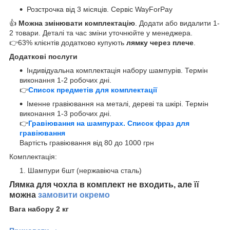
Розстрочка від 3 місяців. Сервіс WayForPay
👍
Можна змінювати комплектацію
. Додати або видалити 1-
2 товари. Деталі та час зміни уточнюйте у менеджера.
👉63% клієнтів додатково купують
лямку через плече
.
Додаткові послуги
Індивідуальна комплектація набору шампурів. Термін
виконання 1-2 робочих дні.
👉
Список предметів для комплектації
Іменне гравіювання на металі, дереві та шкірі. Термін
виконання 1-3 робочих дні.
👉
Гравіювання на шампурах. Список фраз для
гравіювання
Вартість гравіювання від 80 до 1000 грн
Комплектація:
Шампури 6шт (нержавіюча сталь)
Лямка для чохла в комплект не входить, але її
можна
замовити окремо
Вага набору 2 кг