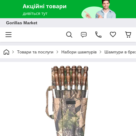
Gorillas Market
Товари та послуги
Набори шампурів
Шампури в брез