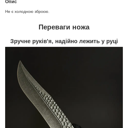
Опис
Не є холодною зброєю.
Переваги ножа
Зручне руків'я, надійно лежить у руці