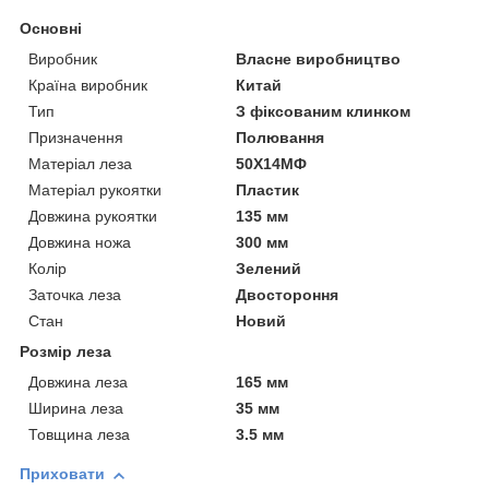
Основні
Виробник
Власне виробництво
Країна виробник
Китай
Тип
З фіксованим клинком
Призначення
Полювання
Матеріал леза
50Х14МФ
Матеріал рукоятки
Пластик
Довжина рукоятки
135 мм
Довжина ножа
300 мм
Колір
Зелений
Заточка леза
Двостороння
Стан
Новий
Розмір леза
Довжина леза
165 мм
Ширина леза
35 мм
Товщина леза
3.5 мм
Приховати