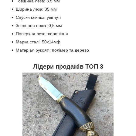
Товщина леза: 3.5 мм
Ширина леза: 35 мм
Спуски клинка: увігнуті
Зведення ножа: 0,5 мм
Поверхня леза: вороніння
Марка сталі: 50х14мф
Матеріал рукояті: полімер та дерево
Лідери продажів ТОП 3