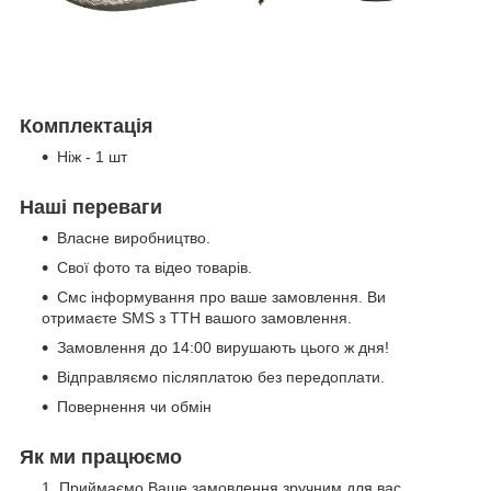
Комплектація
Ніж - 1 шт
Наші переваги
Власне виробництво.
Свої фото та відео товарів.
Смс інформування про ваше замовлення. Ви
отримаєте SMS з ТТН вашого замовлення.
Замовлення до 14:00 вирушають цього ж дня!
Відправляємо післяплатою без передоплати.
Повернення чи обмін
Як ми працюємо
Приймаємо Ваше замовлення зручним для вас