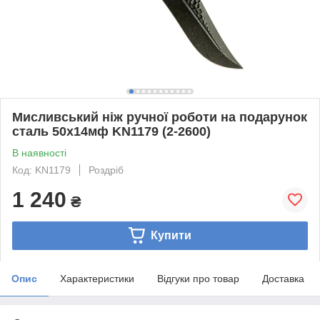
Мисливський ніж ручної роботи на подарунок
сталь 50х14мф KN1179 (2-2600)
В наявності
Код: KN1179
Роздріб
1 240
₴
Купити
Опис
Характеристики
Відгуки про товар
Доставка