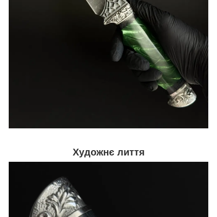
Художнє лиття