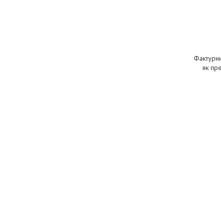
Фактурни
як пре