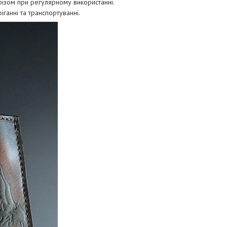
 різом при регулярному використанні.
ганні та транспортуванні.