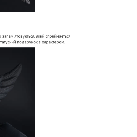
 запам'ятовується, який сприймається
 статусний подарунок з характером.