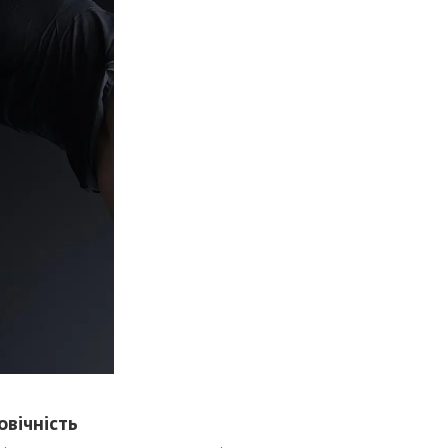
овічність