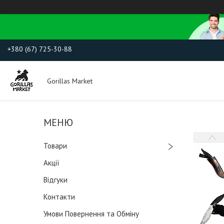
+380 (67) 725-30-88
Gorillas Market
Товари
Акції
Відгуки
Контакти
Умови Повернення та Обміну