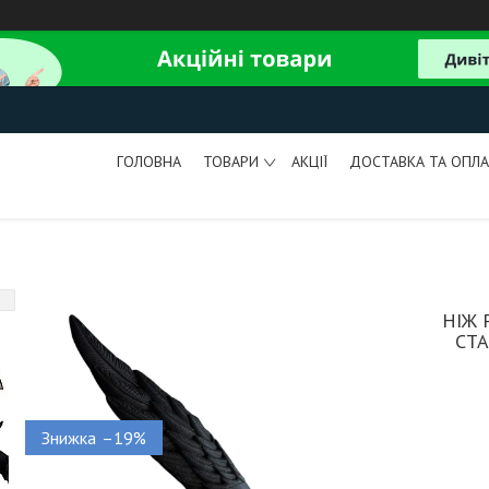
ГОЛОВНА
ТОВАРИ
АКЦІЇ
ДОСТАВКА ТА ОПЛА
НІЖ 
СТ
–19%