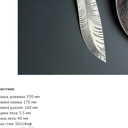
истики:
альна довжина: 330 мм
жина клинка: 170 мм
жина рукояті: 160 мм
щина леза: 3,5 мм
ина леза: 40 мм
ка сталі: 50х14мф