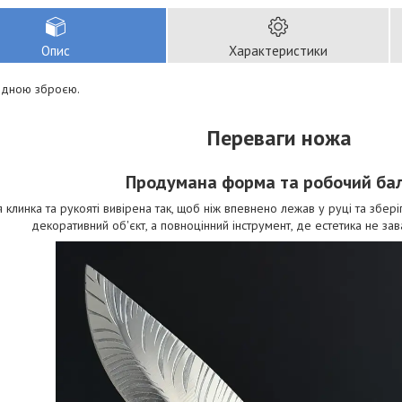
Опис
Характеристики
одною зброєю.
Переваги ножа
Продумана форма та робочий ба
 клинка та рукояті вивірена так, щоб ніж впевнено лежав у руці та збері
декоративний об'єкт, а повноцінний інструмент, де естетика не за