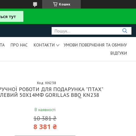
Кошик
ТА
ПРО НАС
КОНТАКТИ
УМОВИ ПОВЕРНЕННЯ ТА ОБМІНУ
ВІДГУКИ
Код:
KN238
РУЧНОЇ РОБОТИ ДЛЯ ПОДАРУНКА "ПТАХ"
АЛЕВИЙ 50Х14МФ GORILLAS BBQ KN238
В наявності
10 381 ₴
8 381 ₴