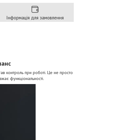
Інформація для замовлення
ланс
гав контроль при роботі. Це не просто
важає функціональності.