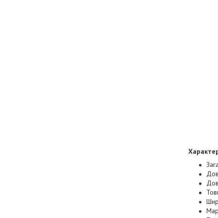
Характер
Заг
Дов
Дов
Тов
Шир
Мар