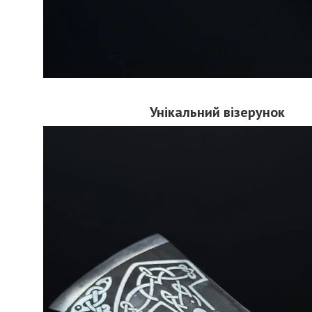
Унікальний візерунок