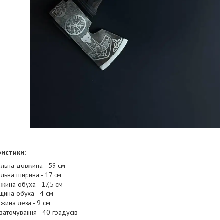
истики:
альна довжина - 59 см
альна ширина - 17 см
жина обуха - 17,5 см
щина обуха - 4 см
жина леза - 9 см
 заточування - 40 градусів