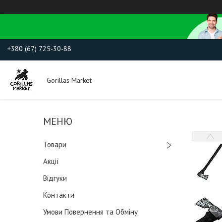
+380 (67) 725-30-88
Gorillas Market
Товари
Акції
Відгуки
Контакти
Умови Повернення та Обміну