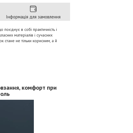
Інформація для замовлення
о поєднує в собі практичність і
ласних матеріалів і сучасних
ок стане не тільки корисним, а й
овзання, комфорт при
роль