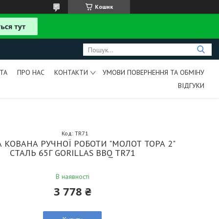
Кошик
ТА
ПРО НАС
КОНТАКТИ
УМОВИ ПОВЕРНЕННЯ ТА ОБМІНУ
ВІДГУКИ
Код:
TR71
 КОВАНА РУЧНОЇ РОБОТИ "МОЛОТ ТОРА 2"
СТАЛЬ 65Г GORILLAS BBQ TR71
В наявності
3 778 ₴