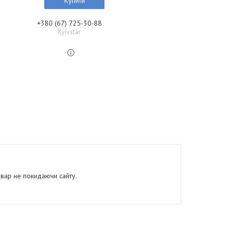
Купити
+380 (67) 725-30-88
Kyivstar
овар не покидаючи сайту.