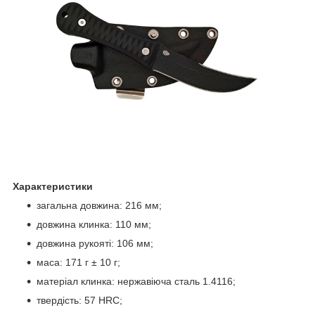
Характеристики
загальна довжина: 216 мм;
довжина клинка: 110 мм;
довжина рукояті: 106 мм;
маса: 171 г ± 10 г;
матеріал клинка: нержавіюча сталь 1.4116;
твердість: 57 HRC;