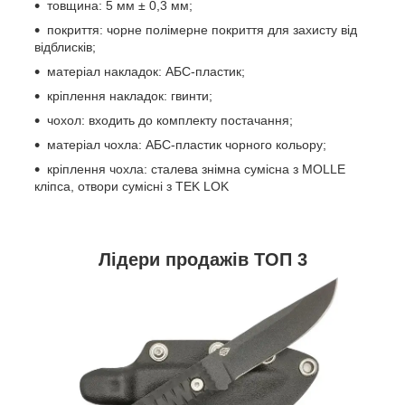
товщина: 5 мм ± 0,3 мм;
покриття: чорне полімерне покриття для захисту від
відблисків;
матеріал накладок: АБС-пластик;
кріплення накладок: гвинти;
чохол: входить до комплекту постачання;
матеріал чохла: АБС-пластик чорного кольору;
кріплення чохла: сталева знімна сумісна з MOLLE
кліпса, отвори сумісні з TEK LOK
Лідери продажів ТОП 3