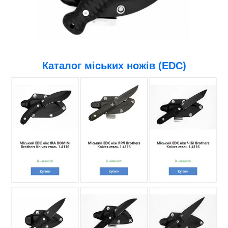
Каталог міських ножів (EDC)