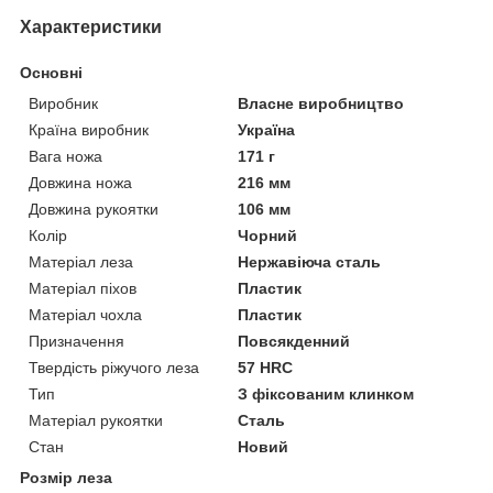
Характеристики
Основні
Виробник
Власне виробництво
Країна виробник
Україна
Вага ножа
171 г
Довжина ножа
216 мм
Довжина рукоятки
106 мм
Колір
Чорний
Матеріал леза
Нержавіюча сталь
Матеріал піхов
Пластик
Матеріал чохла
Пластик
Призначення
Повсякденний
Твердість ріжучого леза
57 HRC
Тип
З фіксованим клинком
Матеріал рукоятки
Сталь
Стан
Новий
Розмір леза