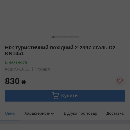
Ніж туристичний похідний 2-2397 сталь D2
KN1051
В наявності
Код: KN1051
Роздріб
830
₴
Купити
Опис
Характеристики
Відгуки про товар
Доставка