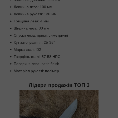
Довжина леза: 100 мм
Довжина рукояті: 130 мм
Товщина леза: 4 мм
Ширина леза: 30 мм
Спуски леза: прямі, симетричні
Кут заточування: 25-35°
Марка сталі: D2
Твердість сталі: 57-58 HRC
Поверхня леза: satin finish
Матеріал рукояті: полімер
Лідери продажів ТОП 3