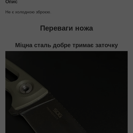
Опис
Не є холодною зброєю.
Переваги ножа
Міцна сталь добре тримає заточку