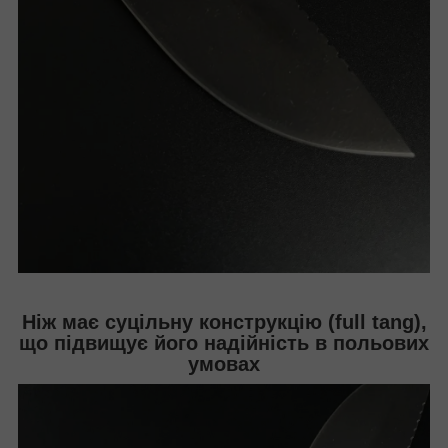
Ніж має суцільну конструкцію (full tang),
що підвищує його надійність в польових
умовах