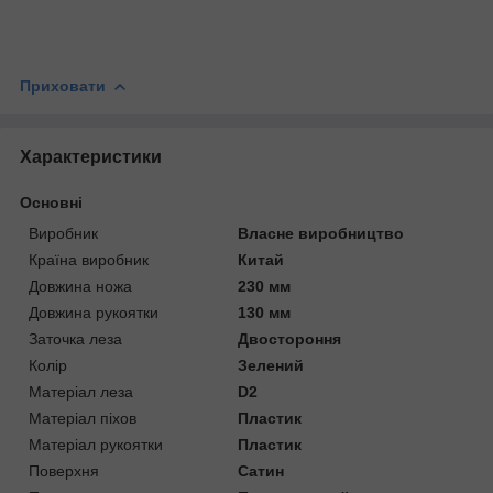
Приховати
Характеристики
Основні
Виробник
Власне виробництво
Країна виробник
Китай
Довжина ножа
230 мм
Довжина рукоятки
130 мм
Заточка леза
Двостороння
Колір
Зелений
Матеріал леза
D2
Матеріал піхов
Пластик
Матеріал рукоятки
Пластик
Поверхня
Сатин