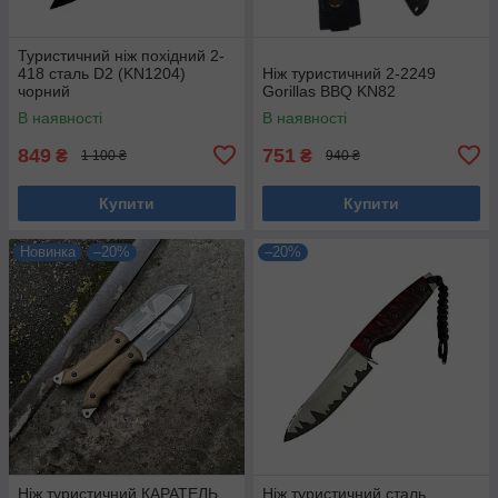
Туристичний ніж похідний 2-
418 сталь D2 (KN1204)
Ніж туристичний 2-2249
чорний
Gorillas BBQ KN82
В наявності
В наявності
849
751
₴
₴
1 100 ₴
940 ₴
Купити
Купити
Новинка
–20%
–20%
Ніж туристичний КАРАТЕЛЬ
Ніж туристичний сталь