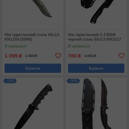
Ніж туристичний сталь 65х13
Ніж туристичний 2-2356В
KN1169 (5066)
чорний сталь 65х13 KN1017
В наявності
В наявності
1 099
780
₴
₴
1 499 ₴
1 052 ₴
Купити
Купити
–23%
–20%