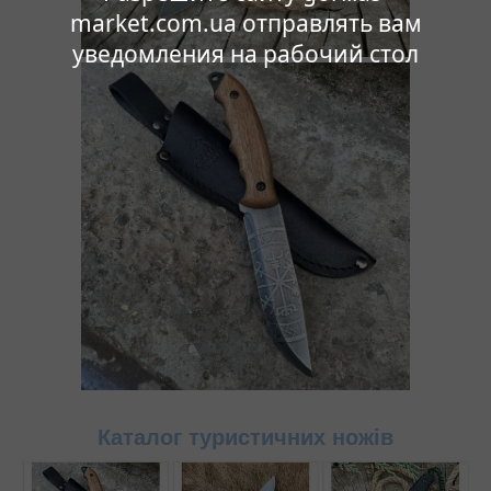
market.com.ua отправлять вам
уведомления на рабочий стол
Каталог туристичних ножів