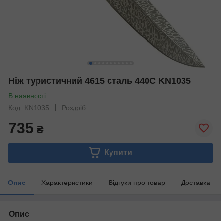
Ніж туристичний 4615 сталь 440С KN1035
В наявності
Код: KN1035
Роздріб
735
₴
Купити
Опис
Характеристики
Відгуки про товар
Доставка
Опис