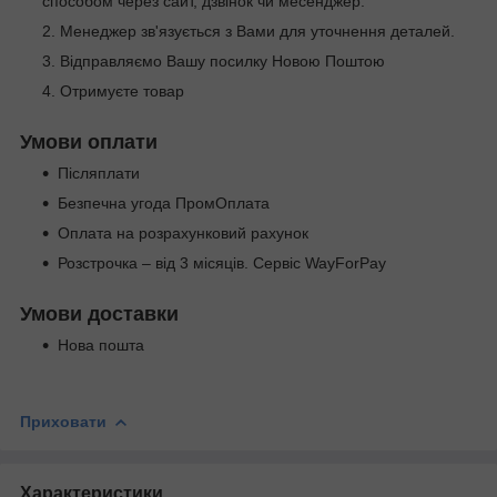
способом через сайт, дзвінок чи месенджер.
Менеджер зв'язується з Вами для уточнення деталей.
Відправляємо Вашу посилку Новою Поштою
Отримуєте товар
Умови оплати
Післяплати
Безпечна угода ПромОплата
Оплата на розрахунковий рахунок
Розстрочка – від 3 місяців. Сервіс WayForPay
Умови доставки
Нова пошта
Приховати
Характеристики