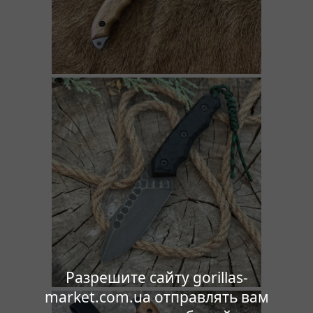
Разрешите сайту gorillas-
market.com.ua отправлять вам