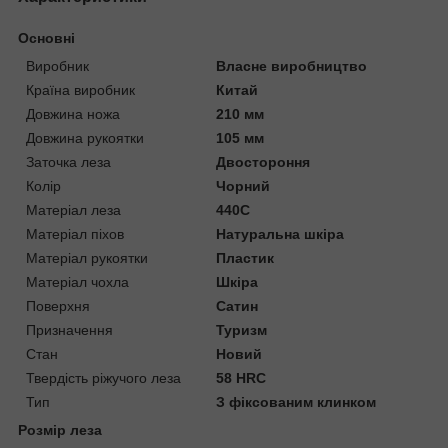
Основні
Виробник
Власне виробництво
Країна виробник
Китай
Довжина ножа
210 мм
Довжина рукоятки
105 мм
Заточка леза
Двостороння
Колір
Чорний
Матеріал леза
440C
Матеріал піхов
Натуральна шкіра
Матеріал рукоятки
Пластик
Матеріал чохла
Шкіра
Поверхня
Сатин
Призначення
Туризм
Стан
Новий
Твердість ріжучого леза
58 HRC
Тип
З фіксованим клинком
Розмір леза