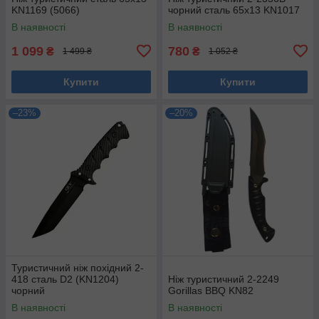
KN1169 (5066)
чорний сталь 65х13 KN1017
В наявності
В наявності
1 099
780
₴
₴
1 499 ₴
1 052 ₴
Купити
Купити
–23%
–20%
Туристичний ніж похідний 2-
418 сталь D2 (KN1204)
Ніж туристичний 2-2249
чорний
Gorillas BBQ KN82
В наявності
В наявності