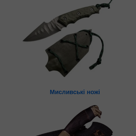
Мисливські ножі