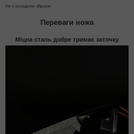
Не є холодною зброєю.
Переваги ножа
Міцна сталь добре тримає заточку