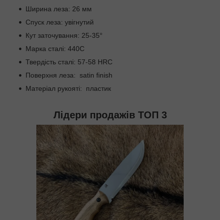
Ширина леза: 26 мм
Спуск леза: увігнутий
Кут заточування: 25-35°
Марка сталі: 440С
Твердість сталі: 57-58 HRC
Поверхня леза: satin finish
Матеріал рукояті: пластик
Лідери продажів ТОП 3