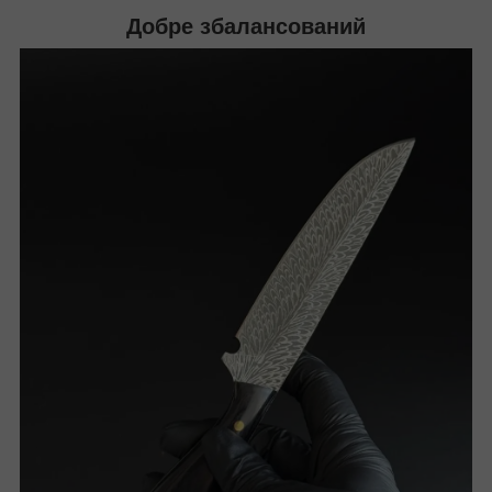
Добре збалансований