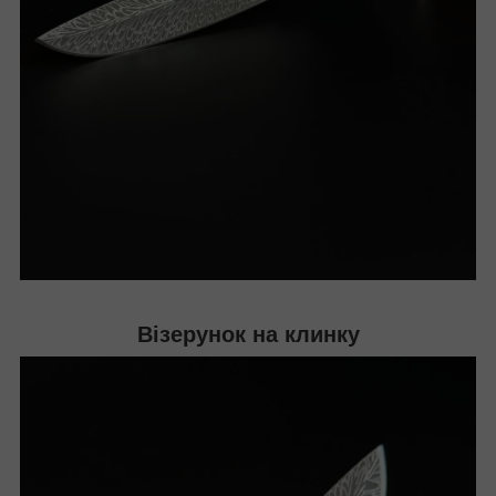
Візерунок на клинку