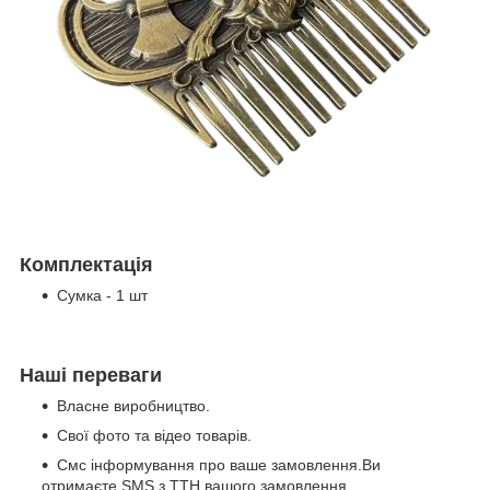
Комплектація
Сумка - 1 шт
Наші переваги
Власне виробництво.
Свої фото та відео товарів.
Смс інформування про ваше замовлення.Ви
отримаєте SMS з ТТН вашого замовлення.