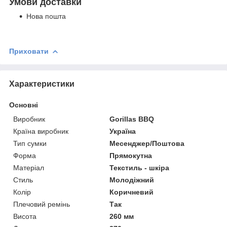
Умови доставки
Нова пошта
Приховати
Характеристики
Основні
Виробник
Gorillas BBQ
Країна виробник
Україна
Тип сумки
Месенджер/Поштова
Форма
Прямокутна
Матеріал
Текстиль - шкіра
Стиль
Молодіжний
Колір
Коричневий
Плечовий ремінь
Так
Висота
260 мм