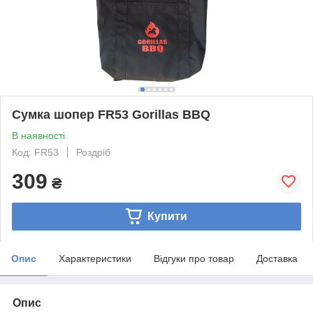
Сумка шопер FR53 Gorillas BBQ
В наявності
Код: FR53
Роздріб
309
₴
Купити
Опис
Характеристики
Відгуки про товар
Доставка
Опис