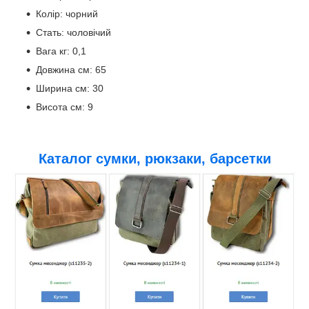
Колір: чорний
Стать: чоловічий
Вага кг: 0,1
Довжина см: 65
Ширина см: 30
Висота см: 9
Каталог сумки, рюкзаки, барсетки