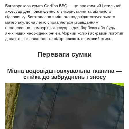
Багаторазова сумка Gorillas BBQ — це практичний і стильний
аксесуар для повсякденного використання та активного
відпочинку. Виготовлена з міцного водовідштовхувального
матеріалу, вона легко справляється із завданням
перенесення шампурів, аксесуарів для барбекю або будь-
яких інших необхідних речей. Чорний колір і яскравий логотип
додають впізнаваності та підкреслюють фірмовий стиль.
Переваги
сумки
Міцна водовідштовхувальна тканина —
стійка до забруднень і зносу