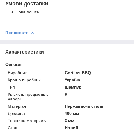
Умови доставки
Нова пошта
Приховати
Характеристики
Основні
Виробник
Gorillas BBQ
Країна виробник
Україна
Тип
Шампур
Кількість предметів в
6
наборі
Матеріал
Нержавіюча сталь
Довжина
400 мм
Товщина матеріалу
3 мм
Стан
Новий