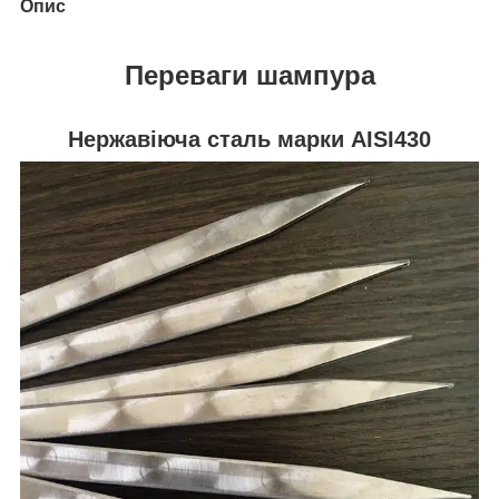
Опис
Переваги
шампура
Нержавіюча сталь марки AISI430