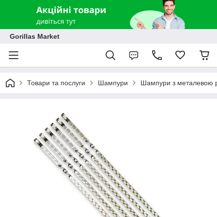
Gorillas Market
Товари та послуги
Шампури
Шампури з металевою 