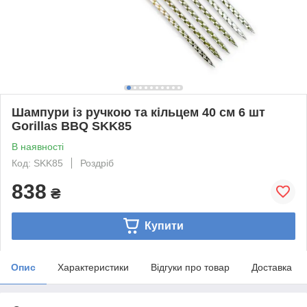
Шампури із ручкою та кільцем 40 см 6 шт
Gorillas BBQ SKK85
В наявності
Код: SKK85
Роздріб
838
₴
Купити
Опис
Характеристики
Відгуки про товар
Доставка