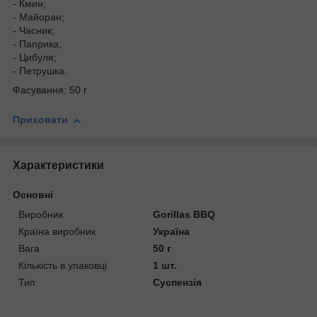
- Кмин;
- Майоран;
- Часник;
- Паприка;
- Цибуля;
- Петрушка.
Фасування: 50 г
Приховати
Характеристики
Основні
Виробник
Gorillas BBQ
Країна виробник
Україна
Вага
50 г
Кількість в упаковці
1 шт.
Тип
Суспензія