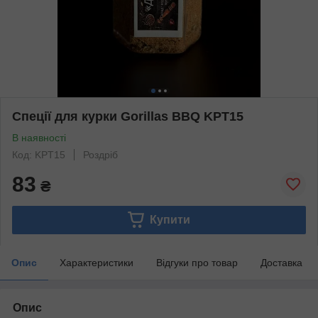
Спеції для курки Gorillas BBQ KPT15
В наявності
Код: KPT15
Роздріб
83
₴
Купити
Опис
Характеристики
Відгуки про товар
Доставка
Опис