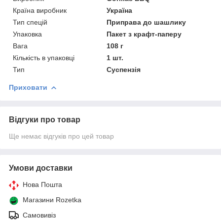
Країна виробник
Україна
Тип спецій
Приправа до шашлику
Упаковка
Пакет з крафт-паперу
Вага
108 г
Кількість в упаковці
1 шт.
Тип
Суспензія
Приховати
Відгуки про товар
Ще немає відгуків про цей товар
Умови доставки
Нова Пошта
Магазини Rozetka
Самовивіз