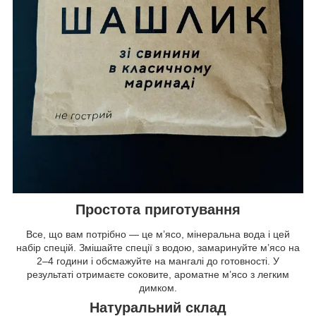
Простота приготування
Все, що вам потрібно — це м’ясо, мінеральна вода і цей
набір спецій. Змішайте спеції з водою, замаринуйте м’ясо на
2–4 години і обсмажуйте на мангалі до готовності. У
результаті отримаєте соковите, ароматне м’ясо з легким
димком.
Натуральний склад