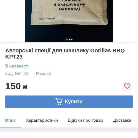
Авторські спеції для шашлику Gorillas BBQ
KPT23
В наявності
Код: KPT23
Роздріб
150
₴
Купити
Опис
Характеристики
Відгуки про товар
Доставка