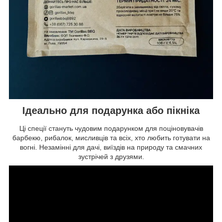
Ідеально для подарунка або пікніка
Ці спеції стануть чудовим подарунком для поціновувачів
барбекю, рибалок, мисливців та всіх, хто любить готувати на
вогні. Незамінні для дачі, виїздів на природу та смачних
зустрічей з друзями.