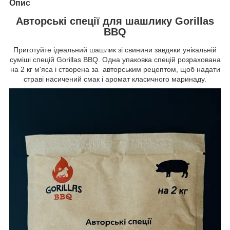
Опис
Авторські спеції для шашлику Gorillas
BBQ
Приготуйте ідеальний шашлик зі свинини завдяки унікальній
суміші спецій Gorillas BBQ. Одна упаковка спецій розрахована
на 2 кг м'яса і створена за авторським рецептом, щоб надати
страві насичений смак і аромат класичного маринаду.