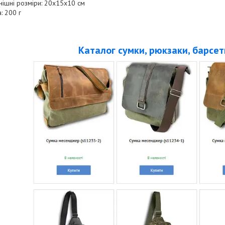
нішні розміри: 20х15х10 см
: 200 г
Каталог сумки, рюкзаки, барсет