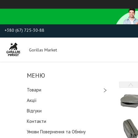
+380 (67) 725-30-88
Gorillas Market
Товари
Акції
Відгуки
Контакти
Умови Повернення та Обміну