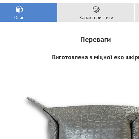
Опис
Характеристики
Переваги
Виготовлена з міцної еко шкір