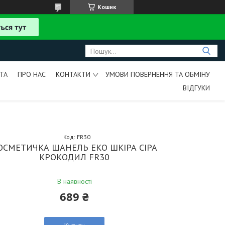
Кошик
ТА
ПРО НАС
КОНТАКТИ
УМОВИ ПОВЕРНЕННЯ ТА ОБМІНУ
ВІДГУКИ
Код:
FR30
ОСМЕТИЧКА ШАНЕЛЬ ЕКО ШКІРА СІРА
КРОКОДИЛ FR30
В наявності
689 ₴