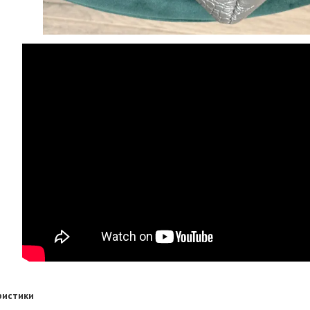
ристики