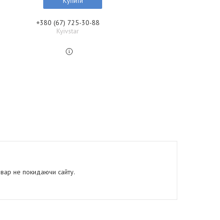
Купити
+380 (67) 725-30-88
Kyivstar
овар не покидаючи сайту.