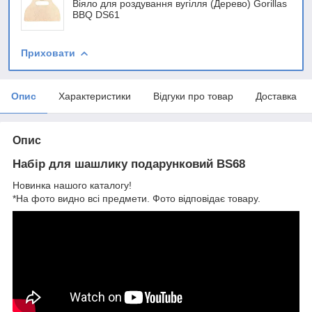
Віяло для роздування вугілля (Дерево) Gorillas
BBQ DS61
Приховати
Опис
Характеристики
Відгуки про товар
Доставка
Опис
Набір для шашлику подарунковий BS68
Новинка нашого каталогу!
*На фото видно всі предмети. Фото відповідає товару.