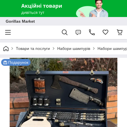
Gorillas Market
Товари та послуги
Набори шампурів
Набори шампурі
Подарунок