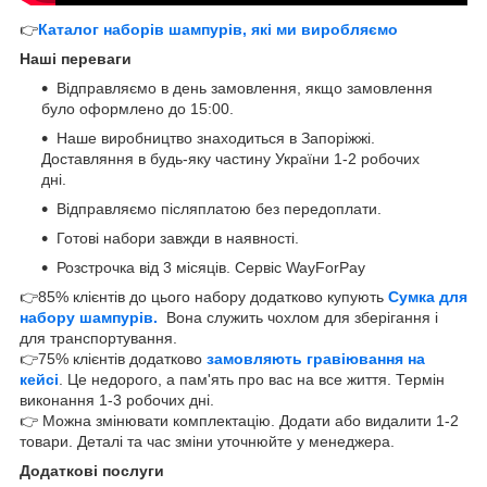
👉
Каталог наборів шампурів, які ми виробляємо
Наші переваги
Відправляємо в день замовлення, якщо замовлення
було оформлено до 15:00.
Наше виробництво знаходиться в Запоріжжі.
Доставляння в будь-яку частину України 1-2 робочих
дні.
Відправляємо післяплатою без передоплати.
Готові набори завжди в наявності.
Розстрочка від 3 місяців. Сервіс WayForPay
👉85% клієнтів до цього набору додатково купують
Сумка для
набору шампурів.
Вона служить чохлом для зберігання і
для транспортування.
👉75% клієнтів додатково
замовляють гравіювання на
кейсі
. Це недорого, а пам'ять про вас на все життя. Термін
виконання 1-3 робочих дні.
👉 Можна змінювати комплектацію. Додати або видалити 1-2
товари. Деталі та час зміни уточнюйте у менеджера.
Додаткові послуги