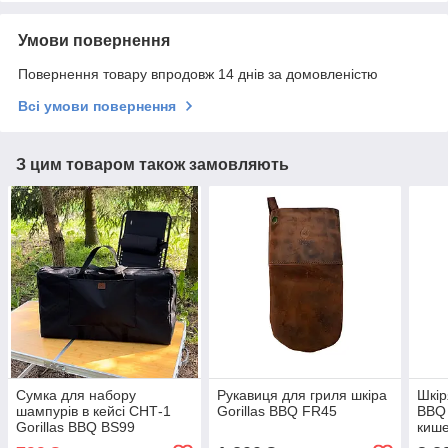
Умови повернення
Повернення товару впродовж 14 днів за домовленістю
Всі умови повернення
З цим товаром також замовляють
Сумка для набору
Рукавиця для гриля шкіра
Шкір
шампурів в кейсі СНТ-1
Gorillas BBQ FR45
BBQ 
Gorillas BBQ BS99
киш