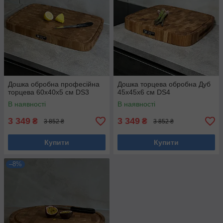
Дошка обробна професійна
Дошка торцева обробна Дуб
торцева 60х40х5 см DS3
45х45х6 см DS4
В наявності
В наявності
3 349
3 349
₴
₴
3 852 ₴
3 852 ₴
Купити
Купити
–8%