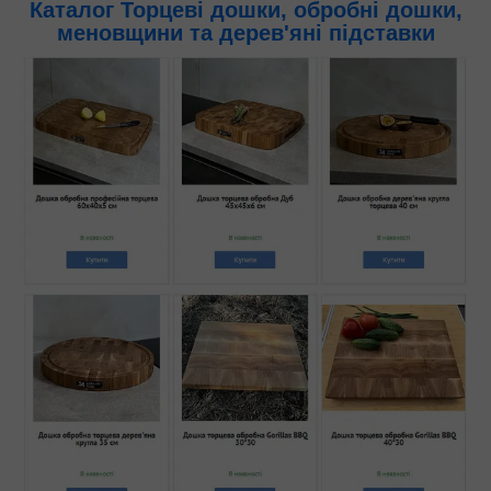
Каталог
Торцеві дошки, обробні дошки,
меновщини та дерев'яні підставки