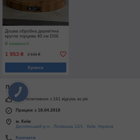
Дошка обробна дерев'яна
кругла торцева 40 см DS6
В наявності
1 953
₴
2 131 ₴
Купити
Про нас
95% позитивних з 161 відгука за рік
Працює з 18.04.2018
м. Київ
Деснянський р-н., Лісківська 12/1 , Київ, Україна
Контакти