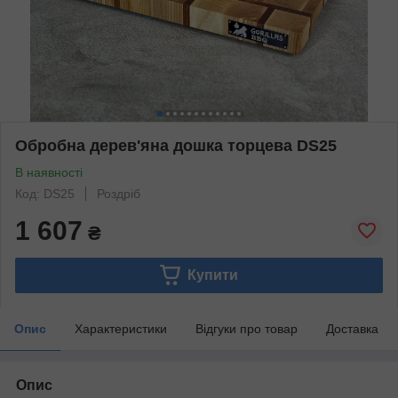
Обробна дерев'яна дошка торцева DS25
В наявності
Код: DS25
Роздріб
1 607
₴
Купити
Опис
Характеристики
Відгуки про товар
Доставка
Опис