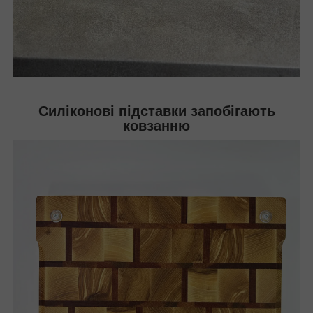
Силіконові підставки запобігають
ковзанню