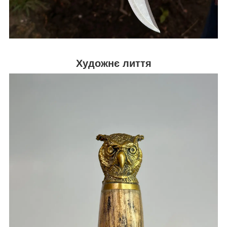
Художнє лиття