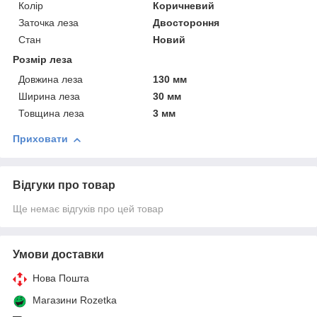
Колір
Коричневий
Заточка леза
Двостороння
Стан
Новий
Розмір леза
Довжина леза
130 мм
Ширина леза
30 мм
Товщина леза
3 мм
Приховати
Відгуки про товар
Ще немає відгуків про цей товар
Умови доставки
Нова Пошта
Магазини Rozetka