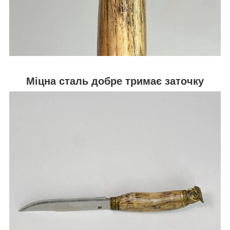
Міцна сталь добре тримає заточку