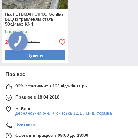
Ніж ГЕТЬМАН СІРКО Gorillas
BBQ із травленям сталь
50х14мф KN4
В наявності
2 305
₴
2 720 ₴
Купити
Про нас
96% позитивних з 163 відгуків за рік
Працює з 18.04.2018
м. Київ
Деснянський р-н., Лісківська 12/1 , Київ, Україна
Контакти
Сьогодні працює з 09:00 до 18:00