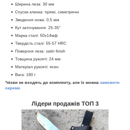
Ширина леза: 30 мм
Спуски клинка: прямі, симетричні
Зведення ножа: 0,5 мм
Кут заточування: 25-35°
Марка сталі: 50х14мф
Твердість сталі: 55-57 HRC
Поверхня леза: satin finish
Товщина рукояті: 24 мм
Матеріал рукояті: ясен
Вага: 180 г
*піхви не входять до комплекту, але їх можна
замовити
окремо
Лідери продажів ТОП 3