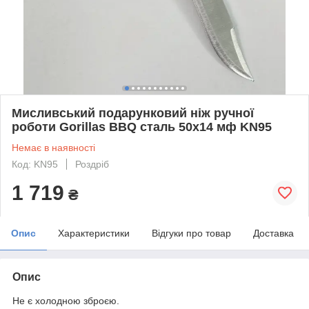
Мисливський подарунковий ніж ручної
роботи Gorillas BBQ сталь 50х14 мф KN95
Немає в наявності
Код: KN95
Роздріб
1 719
₴
Опис
Характеристики
Відгуки про товар
Доставка
Опис
Не є холодною зброєю.