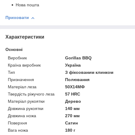
Нова пошта
Приховати
Характеристики
Основні
Виробник
Gorillas BBQ
Країна виробник
Україна
Тип
З фіксованим клинком
Призначення
Полювання
Матеріал леза
50Х14МФ
Твердість ріжучого леза
57 HRC
Матеріал рукоятки
Дерево
Довжина рукоятки
140 мм
Довжина ножа
270 мм
Поверхня
Сатин
Вага ножа
180 г