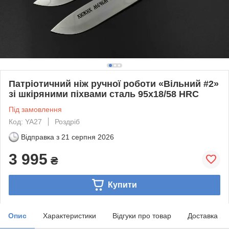
Патріотичний ніж ручної роботи «Вільний #2»
зі шкіряними піхвами сталь 95х18/58 HRC
Під замовлення
Код: YA27
Роздріб
Відправка з
21 серпня 2026
3 995
₴
Купити
Опис
Характеристики
Відгуки про товар
Доставка