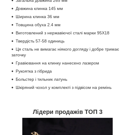
Загальна довжина 265 мм ️
Довжина клинка 145 мм ️
Ширина клинка 36 мм ️
Товщина обуха 2.4 мм
Виготовлений з нержавіючої сталі марки 95Х18
Твердість 57-58 одиниць
Ця сталь не вимагає ніякого догляду і добре тримає
заточку
Гравіювання на клинку нанесено лазером
Рукоятка з гібрида
Больстер і тильник латунь
Шкіряний чохол у комплекті з підвісом на ремінь
Лідери продажів ТОП 3