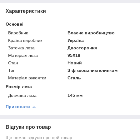
Характеристики
Основні
Виробник
Власне виробництво
Країна виробник
Україна
Заточка леза
Двостороння
Матеріал леза
95Х18
Стан
Новий
Тип
З фіксованим клинком
Матеріал рукоятки
Сталь
Розмір леза
Довжина леза
145 мм
Приховати
Відгуки про товар
Ще немає відгуків про цей товар