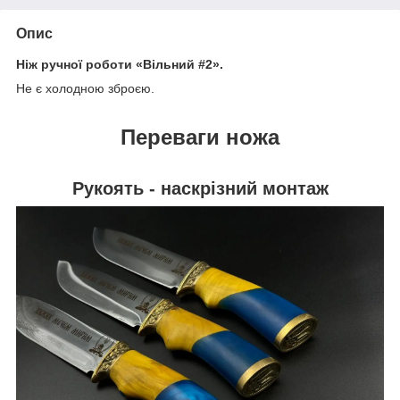
Опис
Ніж ручної роботи «Вільний #2».
Не є холодною зброєю.
Переваги ножа
Рукоять - наскрізний монтаж