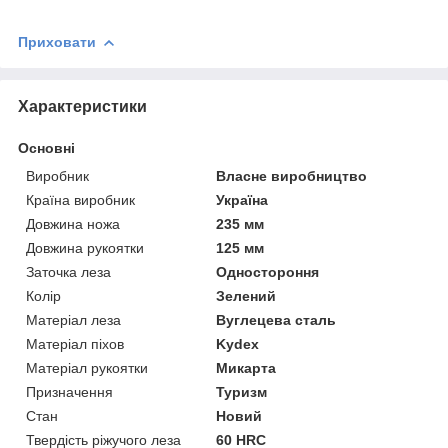
Приховати
Характеристики
Основні
Виробник
Власне виробництво
Країна виробник
Україна
Довжина ножа
235 мм
Довжина рукоятки
125 мм
Заточка леза
Одностороння
Колір
Зелений
Матеріал леза
Вуглецева сталь
Матеріал піхов
Kydex
Матеріал рукоятки
Микарта
Призначення
Туризм
Стан
Новий
Твердість ріжучого леза
60 HRC