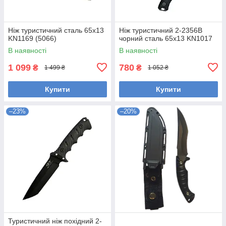
Ніж туристичний сталь 65х13
Ніж туристичний 2-2356В
KN1169 (5066)
чорний сталь 65х13 KN1017
В наявності
В наявності
1 099
780
₴
₴
1 499 ₴
1 052 ₴
Купити
Купити
–23%
–20%
Туристичний ніж похідний 2-