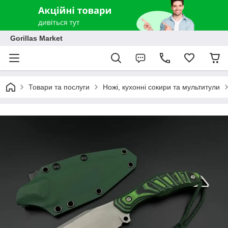
Gorillas Market
Товари та послуги
Ножі, кухонні сокири та мультитули