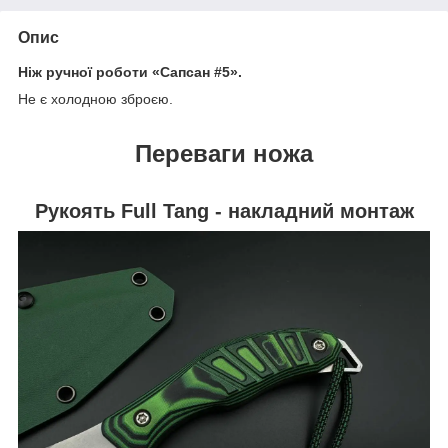
Опис
Ніж ручної роботи «Сапсан #5».
Не є холодною зброєю.
Переваги ножа
Рукоять Full Tang - накладний монтаж