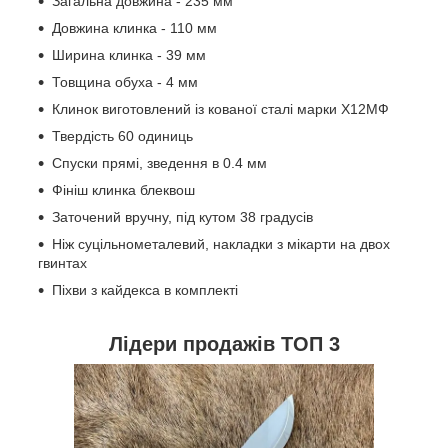
Загальна довжина - 235 мм ️
Довжина клинка - 110 мм ️
Ширина клинка - 39 мм ️
Товщина обуха - 4 мм
Клинок виготовлений із кованої сталі марки Х12МФ
Твердість 60 одиниць
Спуски прямі, зведення в 0.4 мм
Фініш клинка блеквош
Заточений вручну, під кутом 38 градусів
Ніж суцільнометалевий, накладки з мікарти на двох
гвинтах
Піхви з кайдекса в комплекті
Лідери продажів ТОП 3