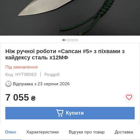
Ніж ручної роботи «Сапсан #5» з піхвами з
кайдексу сталь х12МФ
Під замовлення
Код: HYT98063
Роздріб
Відправка з
23 серпня 2026
7 055
₴
Купити
Опис
Характеристики
Відгуки про товар
Доставка