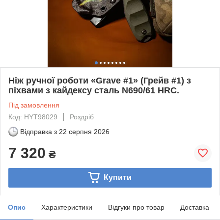
Ніж ручної роботи «Grave #1» (Грейв #1) з
піхвами з кайдексу сталь N690/61 HRC.
Під замовлення
Код: HYT98029
Роздріб
Відправка з
22 серпня 2026
7 320
₴
Купити
Опис
Характеристики
Відгуки про товар
Доставка