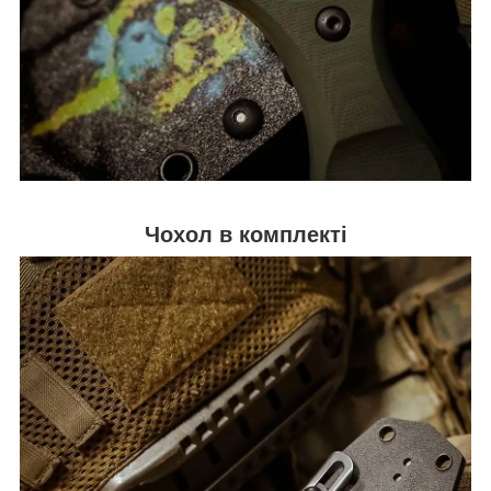
Чохол
в комплекті