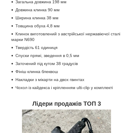
Загальна довжина 198 мм ️
Довжина клинка 90 мм ️
Ширина клинка 38 мм ️
Товщина обуха 4,8 мм
Клинок виготовлений з австрійської нержавіючої сталі
марки N690
Твердість 61 одиниця
Спуски прямі, зведення в 0,5 мм
Заточений під кутом 38 градусів
Фініш клинка блеквош
Накладки з мікарти на двох гвинтах
Чохол із кайдекса і кріпленням ulti-clip у комплекті
Лідери продажів ТОП 3