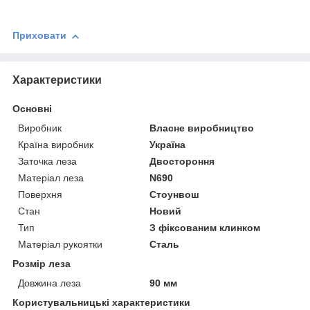
Приховати
Характеристики
Основні
Виробник
Власне виробництво
Країна виробник
Україна
Заточка леза
Двостороння
Матеріал леза
N690
Поверхня
Стоунвош
Стан
Новий
Тип
З фіксованим клинком
Матеріал рукоятки
Сталь
Розмір леза
Довжина леза
90 мм
Користувальницькі характеристики