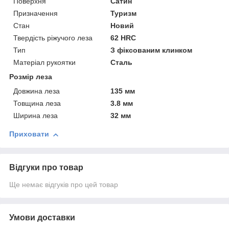
Поверхня
Сатин
Призначення
Туризм
Стан
Новий
Твердість ріжучого леза
62 HRC
Тип
З фіксованим клинком
Матеріал рукоятки
Сталь
Розмір леза
Довжина леза
135 мм
Товщина леза
3.8 мм
Ширина леза
32 мм
Приховати
Відгуки про товар
Ще немає відгуків про цей товар
Умови доставки