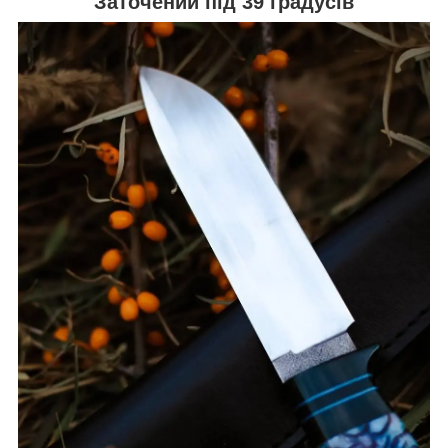
Заточений під 39 градусів