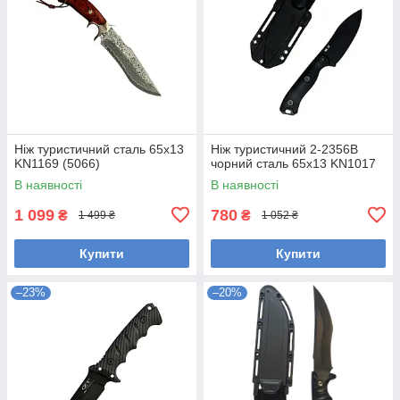
Ніж туристичний сталь 65х13
Ніж туристичний 2-2356В
KN1169 (5066)
чорний сталь 65х13 KN1017
В наявності
В наявності
1 099
780
₴
₴
1 499 ₴
1 052 ₴
Купити
Купити
–23%
–20%