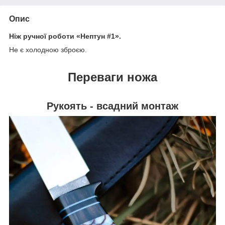
Опис
Ніж ручної роботи «Нептун #1».
Не є холодною зброєю.
Переваги ножа
Рукоять - всадний монтаж