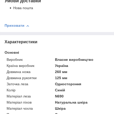
Умови доставки
Нова пошта
Приховати
Характеристики
Основні
Виробник
Власне виробництво
Країна виробник
Україна
Довжина ножа
260 мм
Довжина рукоятки
125 мм
Заточка леза
Одностороння
Колір
Синій
Матеріал леза
N690
Матеріал піхов
Натуральна шкіра
Матеріал чохла
Шкіра