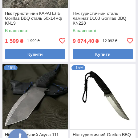
Ніж туристичний КАРАТЕЛЬ
Ніж туристичний сталь
Gorillas BBQ сталь 50х14мф
ламінат D103 Gorillas BBQ
KN19
KN228
В наявності
В наявності
1 599
9 674,40
₴
₴
1 999 ₴
12 093 ₴
Купити
Купити
–16%
–15%
Ніж туристичний Акула 111
Ніж туристичний Gorilas BBQ