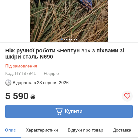
Ніж ручної роботи «Нептун #1» з піхвами зі
шкіри сталь N690
Під замовлення
Код: HYT97941
Роздріб
Відправка з
23 серпня 2026
5 590
₴
Купити
Опис
Характеристики
Відгуки про товар
Доставка