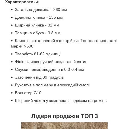
Характеристики:
Загальна довжина - 260 мм ️
Довжина клинка - 135 мм ️
Ширина клинка - 32 мм ️
Товщина обуха - 3.8 мм
Клинок виготовлений з австрійської нержавіючої сталі
марки N690
Твердість 61-62 одиниці
Фініш клинка ручний поздовжній сатин
Спуски прямі, зведення в 0.3-0.4 мм
Заточений під 39 градусів
Рукоятка з полімеру в епоксидній смолі
Больстер G10
Шкіряний чохол у комплекті з підвісом на ремінь
Лідери продажів ТОП 3