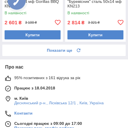
сталь 50х14 мф Gorillas BBQ
"Буревісник" сталь 50х14 мф
KN115
KN213
В наявності
В наявності
2 601
2 814
₴
₴
3 100 ₴
3 321 ₴
Купити
Купити
Показати ще
Про нас
95% позитивних з 161 відгука за рік
Працює з 18.04.2018
м. Київ
Деснянський р-н., Лісківська 12/1 , Київ, Україна
Контакти
Сьогодні працює з 09:00 до 17:00
Показати весь графік роботи