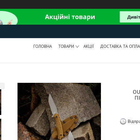
ГОЛОВНА
ТОВАРИ
АКЦІЇ
ДОСТАВКА ТА ОПЛА
OU
П
Відпр