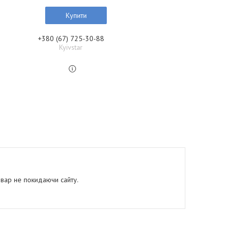
Купити
+380 (67) 725-30-88
Kyivstar
овар не покидаючи сайту.