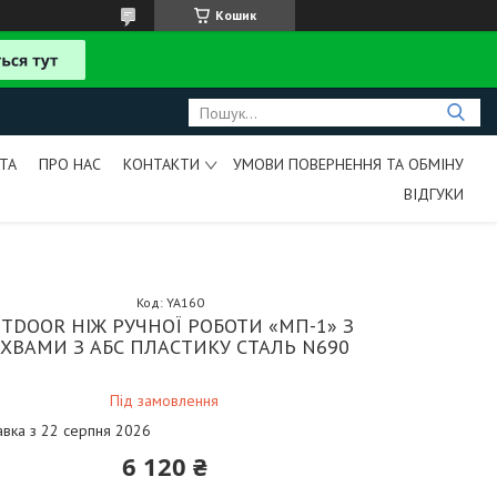
Кошик
ТА
ПРО НАС
КОНТАКТИ
УМОВИ ПОВЕРНЕННЯ ТА ОБМІНУ
ВІДГУКИ
Код:
YA160
TDOOR НІЖ РУЧНОЇ РОБОТИ «МП-1» З
ІХВАМИ З АБС ПЛАСТИКУ СТАЛЬ N690
Під замовлення
авка з 22 серпня 2026
6 120 ₴