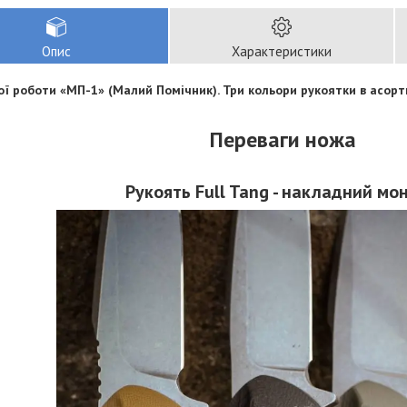
Опис
Характеристики
ої роботи «МП-1» (Малий Помічник). Три кольори рукоятки в асорти
Переваги ножа
Рукоять Full Tang - накладний мо