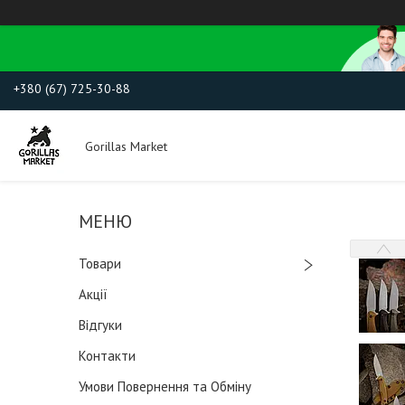
+380 (67) 725-30-88
Gorillas Market
Товари
Акції
Відгуки
Контакти
Умови Повернення та Обміну