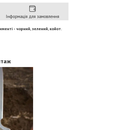
Інформація для замовлення
менті - чорний, зелений, койот.
нтаж