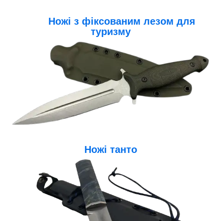
Ножі з фіксованим лезом для
туризму
Ножі танто