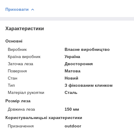
Приховати
Характеристики
Основні
Виробник
Власне виробництво
Країна виробник
Україна
Заточка леза
Двостороння
Поверхня
Матова
Стан
Новий
Тип
З фіксованим клинком
Матеріал рукоятки
Сталь
Розмір леза
Довжина леза
150 мм
Користувальницькі характеристики
Призначення
outdoor