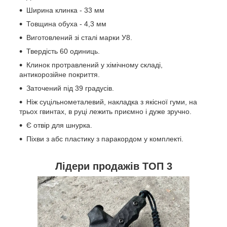
Ширина клинка - 33 мм
Товщина обуха - 4,3 мм
Виготовлений зі сталі марки У8.
Твердість 60 одиниць.
Клинок протравлений у хімічному складі,
антикорозійне покриття.
Заточений під 39 градусів.
Ніж суцільнометалевий, накладка з якісної гуми, на
трьох гвинтах, в руці лежить приємно і дуже зручно.
Є отвір для шнурка.
Піхви з абс пластику з паракордом у комплекті.
Лідери продажів ТОП 3