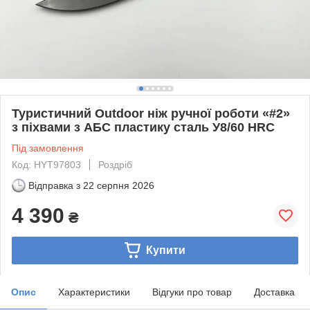
Туристичний Outdoor ніж ручної роботи «#2»
з піхвами з АБС пластику сталь У8/60 HRC
Під замовлення
Код: HYT97803
Роздріб
Відправка з
22 серпня 2026
4 390
₴
Купити
Опис
Характеристики
Відгуки про товар
Доставка