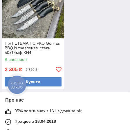
Ніж ГЕТЬМАН СІРКО Gorillas
BBQ із травленям сталь
50х14мф KN4
В наявності
2 305
₴
2 720 ₴
Купити
Про нас
95% позитивних з 161 відгука за рік
Працює з 18.04.2018