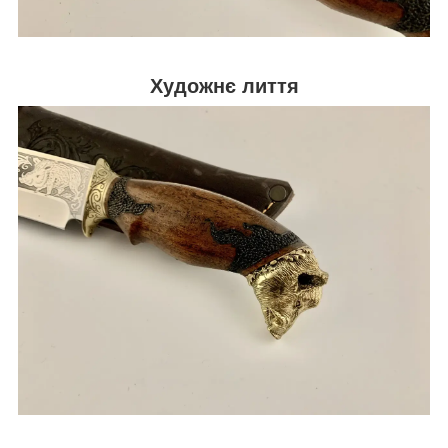
Художнє лиття