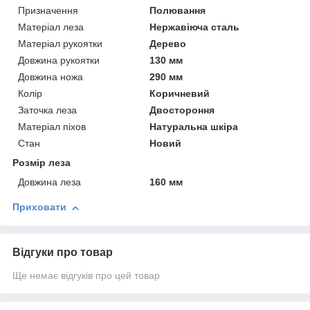
Призначення
Полювання
Матеріал леза
Нержавіюча сталь
Матеріал рукоятки
Дерево
Довжина рукоятки
130 мм
Довжина ножа
290 мм
Колір
Коричневий
Заточка леза
Двостороння
Матеріал піхов
Натуральна шкіра
Стан
Новий
Розмір леза
Довжина леза
160 мм
Приховати
Відгуки про товар
Ще немає відгуків про цей товар