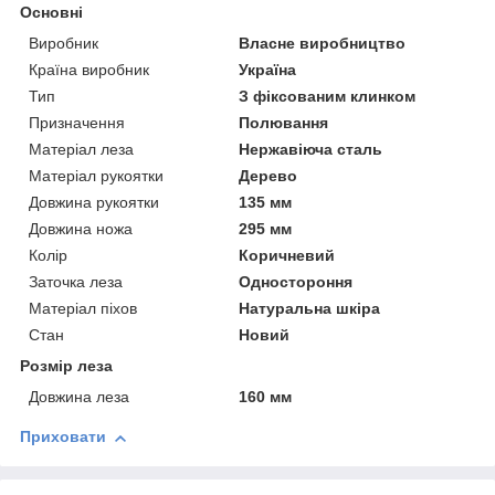
Основні
Виробник
Власне виробництво
Країна виробник
Україна
Тип
З фіксованим клинком
Призначення
Полювання
Матеріал леза
Нержавіюча сталь
Матеріал рукоятки
Дерево
Довжина рукоятки
135 мм
Довжина ножа
295 мм
Колір
Коричневий
Заточка леза
Одностороння
Матеріал піхов
Натуральна шкіра
Стан
Новий
Розмір леза
Довжина леза
160 мм
Приховати