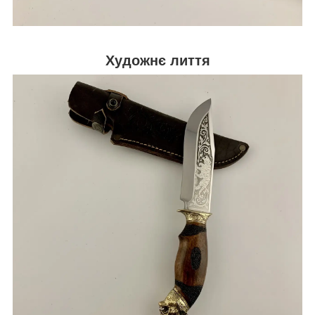
Художнє лиття