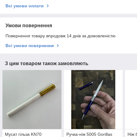
Всі умови оплати
Умови повернення
Повернення товару впродовж 14 днів за домовленістю
Всі умови повернення
З цим товаром також замовляють
Мусат гільза KN70
Ручка-ніж 5005 Gorillas
Ніж 