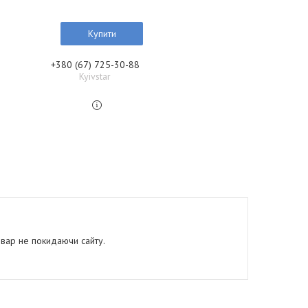
Купити
+380 (67) 725-30-88
Kyivstar
овар не покидаючи сайту.