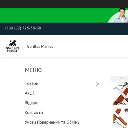
+380 (67) 725-30-88
Gorillas Market
Товари
Акції
Відгуки
Контакти
Умови Повернення та Обміну