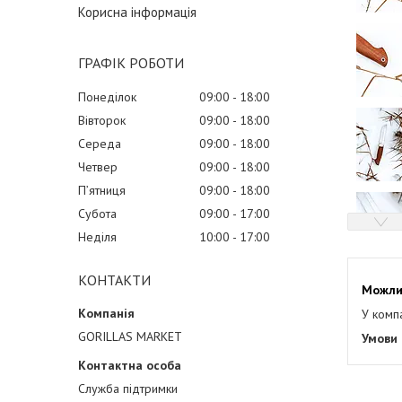
Корисна інформація
ГРАФІК РОБОТИ
Понеділок
09:00
18:00
Вівторок
09:00
18:00
Середа
09:00
18:00
Четвер
09:00
18:00
Пʼятниця
09:00
18:00
Субота
09:00
17:00
Неділя
10:00
17:00
КОНТАКТИ
У комп
GORILLAS MARKET
Служба підтримки