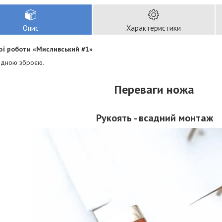
Опис
Характеристики
ої роботи «Мисливський #1»
одною зброєю.
Переваги ножа
Рукоять - всадний монтаж