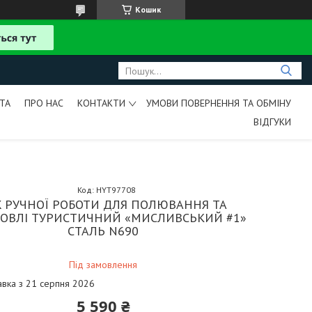
Кошик
ТА
ПРО НАС
КОНТАКТИ
УМОВИ ПОВЕРНЕННЯ ТА ОБМІНУ
ВІДГУКИ
Код:
HYT97708
Ж РУЧНОЇ РОБОТИ ДЛЯ ПОЛЮВАННЯ ТА
ОВЛІ ТУРИСТИЧНИЙ «МИСЛИВСЬКИЙ #1»
СТАЛЬ N690
Під замовлення
авка з 21 серпня 2026
5 590 ₴