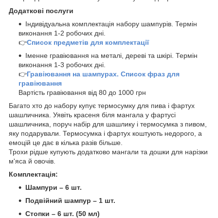
Додаткові послуги
Індивідуальна комплектація набору шампурів. Термін
виконання 1-2 робочих дні.
👉
Список предметів для комплектації
Іменне гравіювання на металі, дереві та шкірі. Термін
виконання 1-3 робочих дні.
👉
Гравіювання на шампурах. Список фраз для
гравіювання
Вартість гравіювання від 80 до 1000 грн
Багато хто до набору купує термосумку для пива і фартух
шашличника. Уявіть красеня біля мангала у фартусі
шашличника, поруч набір для шашлику і термосумка з пивом,
яку подарували. Термосумка і фартух коштують недорого, а
емоцій це дає в кілька разів більше.
Трохи рідше купують додатково мангали та дошки для нарізки
м'яса й овочів.
Комплектація:
Шампури – 6 шт.
Подвійний шампур – 1 шт.
Стопки – 6 шт. (50 мл)