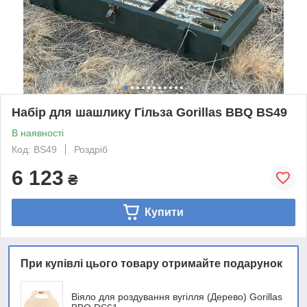
Набір для шашлику Гільза Gorillas BBQ BS49
В наявності
Код: BS49
Роздріб
6 123
₴
Купити
При купівлі цього товару отримайте подарунок
Віяло для роздування вугілля (Дерево) Gorillas