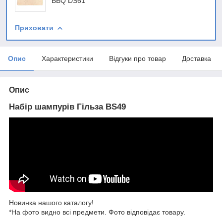
BBQ DS61
Приховати
Опис
Характеристики
Відгуки про товар
Доставка
Опис
Набір шампурів Гільза BS49
Новинка нашого каталогу!
*На фото видно всі предмети. Фото відповідає товару.