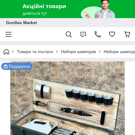
Gorillas Market
Товари та послуги
Набори шампурів
Набори шампурі
Подарунок