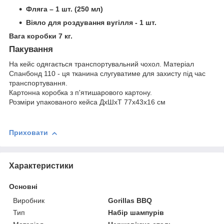
Фляга – 1 шт. (250 мл)
Віяло для роздування вугілля - 1 шт.
Вага коробки 7 кг.
Пакування
На кейс одягається транспортувальний чохол. Матеріал
Спанбонд 110 - ця тканина слугуватиме для захисту під час
транспортування.
Картонна коробка з п'ятишарового картону.
Розміри упакованого кейса ДхШхТ 77х43х16 см
Приховати
Характеристики
Основні
Виробник
Gorillas BBQ
Тип
Набір шампурів