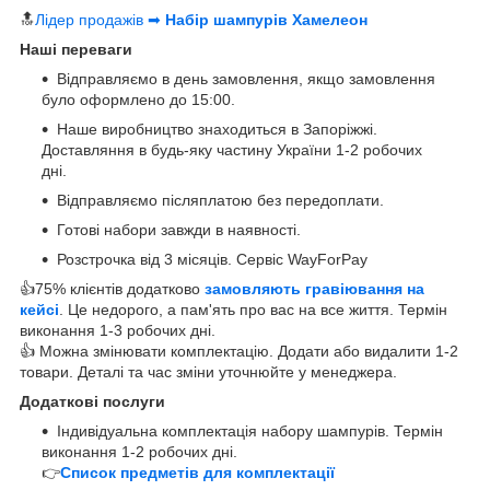
🔝
Лідер продажів ➡
Набір шампурів Хамелеон
Наші переваги
Відправляємо в день замовлення, якщо замовлення
було оформлено до 15:00.
Наше виробництво знаходиться в Запоріжжі.
Доставляння в будь-яку частину України 1-2 робочих
дні.
Відправляємо післяплатою без передоплати.
Готові набори завжди в наявності.
Розстрочка від 3 місяців. Сервіс WayForPay
👍75% клієнтів додатково
замовляють гравіювання на
кейсі
. Це недорого, а пам'ять про вас на все життя. Термін
виконання 1-3 робочих дні.
👍 Можна змінювати комплектацію. Додати або видалити 1-2
товари. Деталі та час зміни уточнюйте у менеджера.
Додаткові послуги
Індивідуальна комплектація набору шампурів. Термін
виконання 1-2 робочих дні.
👉
Список предметів для комплектації