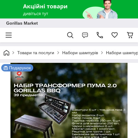
Gorillas Market
Товари та послуги
Набори шампурів
Набори шампурі
Подарунок