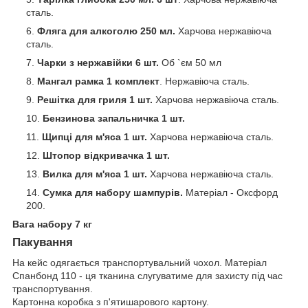
сталь.
Фляга для алкоголю 250 мл.
Харчова нержавіюча
сталь.
Чарки з нержавійки 6 шт.
Об `єм 50 мл
Мангал рамка 1 комплект
. Нержавіюча сталь.
Решітка для гриля 1 шт.
Харчова нержавіюча сталь.
Бензинова запальничка 1 шт.
Щипці для м'яса 1 шт.
Харчова нержавіюча сталь.
Штопор відкривачка 1 шт.
Вилка для м'яса 1 шт.
Харчова нержавіюча сталь.
Сумка для набору шампурів.
Матеріал - Оксфорд
200.
Вага набору 7 кг
Пакування
На кейс одягається транспортувальний чохол. Матеріал
Спанбонд 110 - ця тканина слугуватиме для захисту під час
транспортування.
Картонна коробка з п'ятишарового картону.