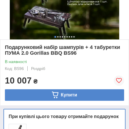
Подарунковий набір шампурів + 4 табуретки
ПУМА 2.0 Gorillas BBQ BS96
В наявності
Код: BS96
Роздріб
10 007
₴
Купити
При купівлі цього товару отримайте подарунок