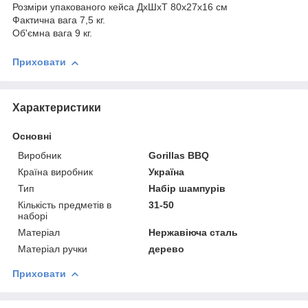
Розміри упакованого кейса ДхШхТ 80х27х16 см
Фактична вага 7,5 кг.
Об'ємна вага 9 кг.
Приховати
Характеристики
Основні
Виробник
Gorillas BBQ
Країна виробник
Україна
Тип
Набір шампурів
Кількість предметів в
31-50
наборі
Матеріал
Нержавіюча сталь
Матеріал ручки
дерево
Приховати