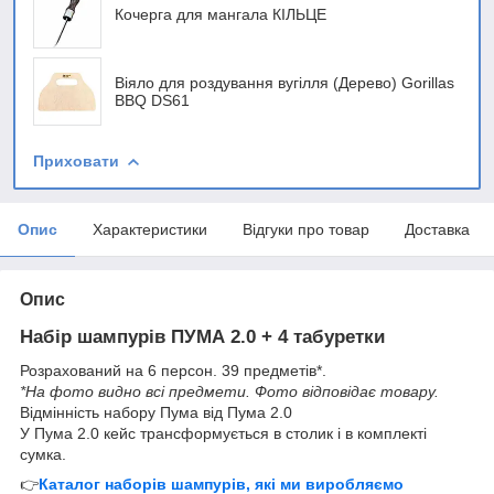
Кочерга для мангала КІЛЬЦЕ
Віяло для роздування вугілля (Дерево) Gorillas
BBQ DS61
Приховати
Опис
Характеристики
Відгуки про товар
Доставка
Опис
Набір шампурів ПУМА 2.0 + 4 табуретки
Розрахований на 6 персон. 39 предметів*.
*На фото видно всі предмети. Фото відповідає товару.
Відмінність набору Пума від Пума 2.0
У Пума 2.0 кейс трансформується в столик і в комплекті
сумка.
👉
Каталог наборів шампурів, які ми виробляємо