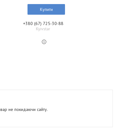
Купити
+380 (67) 725-30-88
Kyivstar
овар не покидаючи сайту.