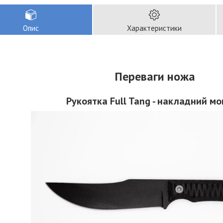
Опис
Характеристики
Переваги ножа
Рукоятка Full Tang - накладний м