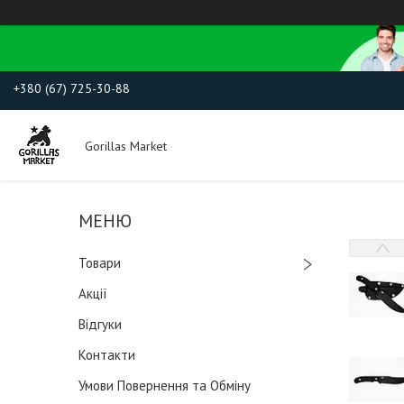
+380 (67) 725-30-88
Gorillas Market
Товари
Акції
Відгуки
Контакти
Умови Повернення та Обміну