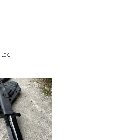
K LOK.