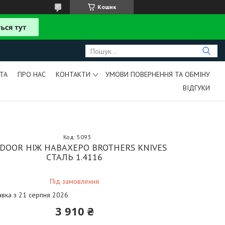
Кошик
ТА
ПРО НАС
КОНТАКТИ
УМОВИ ПОВЕРНЕННЯ ТА ОБМІНУ
ВІДГУКИ
Код:
5093
DOOR НІЖ НАВАХЕРО BROTHERS KNIVES
СТАЛЬ 1.4116
Під замовлення
авка з 21 серпня 2026
3 910 ₴