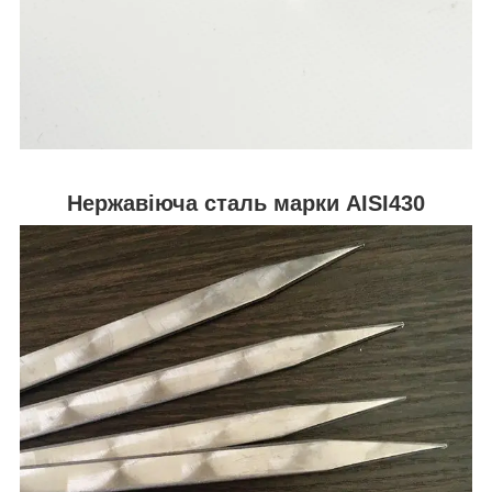
Нержавіюча сталь марки AISI430