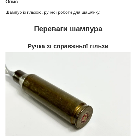
Опис
Шампур із гільзою, ручної роботи для шашлику.
Переваги
шампура
Ручка зі справжньої гільзи