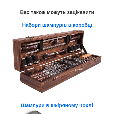
Вас також можуть зацікавити
Набори шампурів в коробці
Шампури в шкіряному чохлі