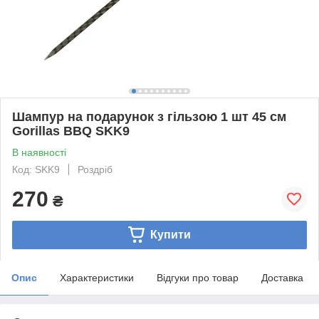
Шампур на подарунок з гільзою 1 шт 45 см
Gorillas BBQ SKK9
В наявності
Код: SKK9
Роздріб
270
₴
Купити
Опис
Характеристики
Відгуки про товар
Доставка