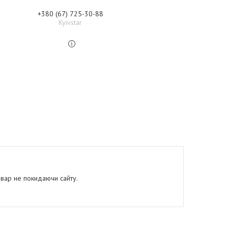
+380 (67) 725-30-88
Kyivstar
овар не покидаючи сайту.