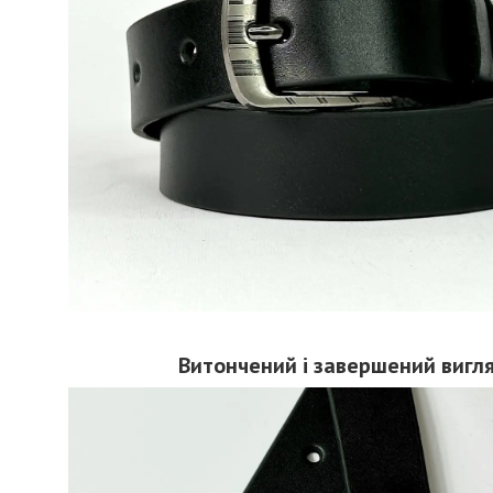
Витончений і завершений вигл