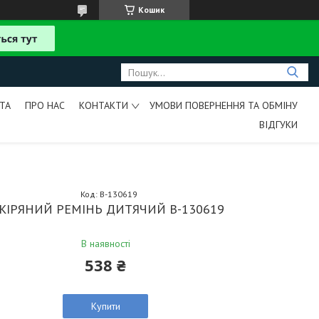
Кошик
ТА
ПРО НАС
КОНТАКТИ
УМОВИ ПОВЕРНЕННЯ ТА ОБМІНУ
ВІДГУКИ
Код:
B-130619
КІРЯНИЙ РЕМІНЬ ДИТЯЧИЙ B-130619
В наявності
538 ₴
Купити