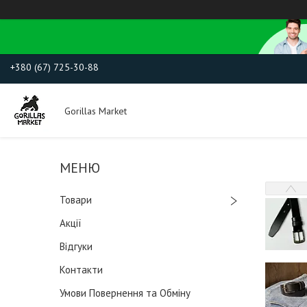
+380 (67) 725-30-88
Gorillas Market
Товари
Акції
Відгуки
Контакти
Умови Повернення та Обміну