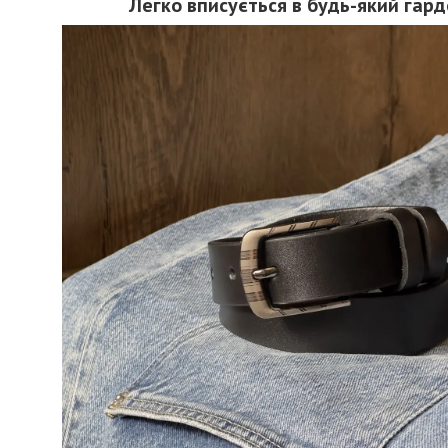
Легко вписується в будь-який гар