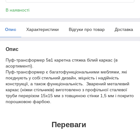
В наявності
Опис
Характеристики
Відгуки про товар
Доставка
Опис
Пуф-трансформер 5в1 каретна стяжка білий каркас (в
асортименті).
Пуф-трансформер є багатофункціональними меблями, які
поєднують у собі стильний дизайн, міцність і надійність
конструкції, а також функціональність. Зварений металевий
каркас (ніжки стільчиків) виготовлено з профільної сталевої
труби перерізом 15х15 мм з товщиною стінки 1,5 мм і покрито
порошковою фарбою.
Переваги