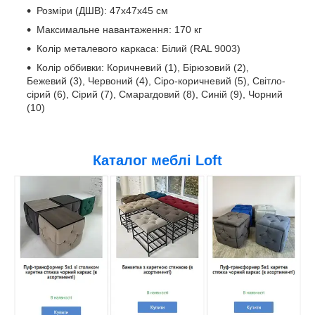
Розміри (ДШВ): 47х47х45 см
Максимальне навантаження: 170 кг
Колір металевого каркаса: Білий (RAL 9003)
Колір оббивки: Коричневий (1), Бірюзовий (2),
Бежевий (3), Червоний (4), Сіро-коричневий (5), Світло-
сірий (6), Сірий (7), Смарагдовий (8), Синій (9), Чорний
(10)
Каталог меблі Loft