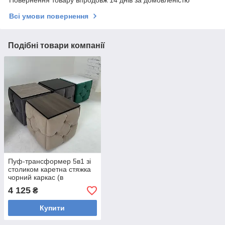
Всі умови повернення
Подібні товари компанії
Пуф-трансформер 5в1 зі
столиком каретна стяжка
чорний каркас (в
асортименті)
4 125
₴
Купити