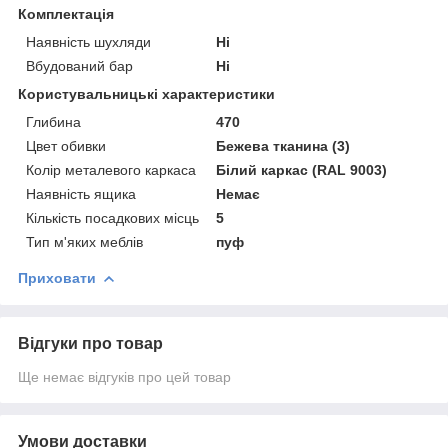
Комплектація
Наявність шухляди
Ні
Вбудований бар
Ні
Користувальницькі характеристики
Глибина
470
Цвет обивки
Бежева тканина (3)
Колір металевого каркаса
Білий каркас (RAL 9003)
Наявність ящика
Немає
Кількість посадкових місць
5
Тип м'яких меблів
пуф
Приховати
Відгуки про товар
Ще немає відгуків про цей товар
Умови доставки