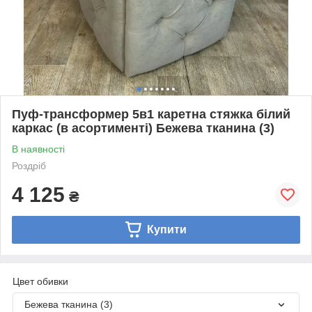
Пуф-трансформер 5в1 каретна стяжка білий
каркас (в асортименті) Бежева тканина (3)
В наявності
Роздріб
4 125
₴
Купити
Цвет обивки
Бежева тканина (3)