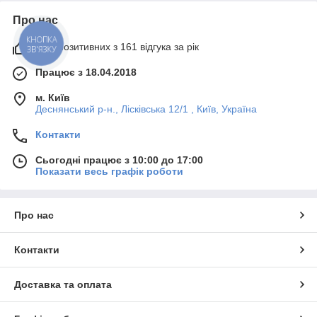
Про нас
КНОПКА
95% позитивних з 161 відгука за рік
ЗВ'ЯЗКУ
Працює з 18.04.2018
м. Київ
Деснянський р-н., Лісківська 12/1 , Київ, Україна
Контакти
Сьогодні працює з 10:00 до 17:00
Показати весь графік роботи
Про нас
Контакти
Доставка та оплата