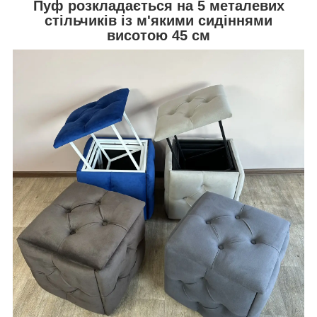
Пуф розкладається на 5 металевих
стільчиків із м'якими сидіннями
висотою 45 см