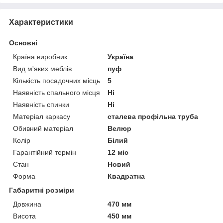
Характеристики
Основні
Країна виробник
Україна
Вид м'яких меблів
пуф
Кількість посадочних місць
5
Наявність спального місця
Ні
Наявність спинки
Ні
Матеріал каркасу
сталева профільна труба
Обивний матеріал
Велюр
Колір
Білий
Гарантійний термін
12 міс
Стан
Новий
Форма
Квадратна
Габаритні розміри
Довжина
470 мм
Висота
450 мм