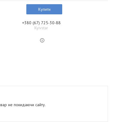
Купити
+380 (67) 725-30-88
Kyivstar
овар не покидаючи сайту.