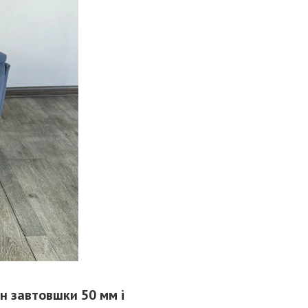
н завтовшки 50 мм і