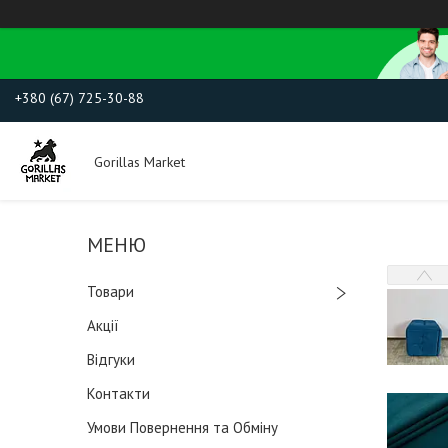
+380 (67) 725-30-88
Gorillas Market
Товари
Акції
Відгуки
Контакти
Умови Повернення та Обміну