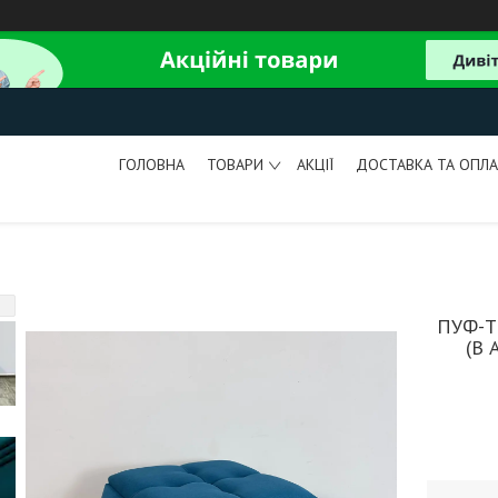
ГОЛОВНА
ТОВАРИ
АКЦІЇ
ДОСТАВКА ТА ОПЛА
ПУФ-Т
(В