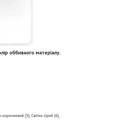
лір оббивного матеріалу.
-коричневий (5), Світло-сірий (6),