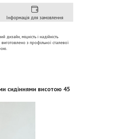
Інформація для замовлення
 дизайн, міцність і надійність
в) виготовлено з профільної сталевої
бою.
ими сидіннями висотою 45