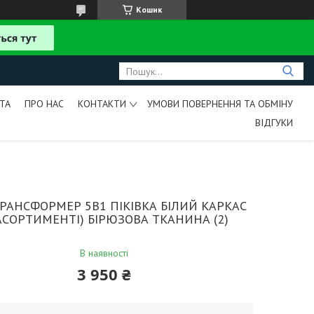
Кошик
ТА
ПРО НАС
КОНТАКТИ
УМОВИ ПОВЕРНЕННЯ ТА ОБМІНУ
ВІДГУКИ
РАНСФОРМЕР 5В1 ПІКІВКА БІЛИЙ КАРКАС
 АСОРТИМЕНТІ) БІРЮЗОВА ТКАНИНА (2)
В наявності
3 950 ₴