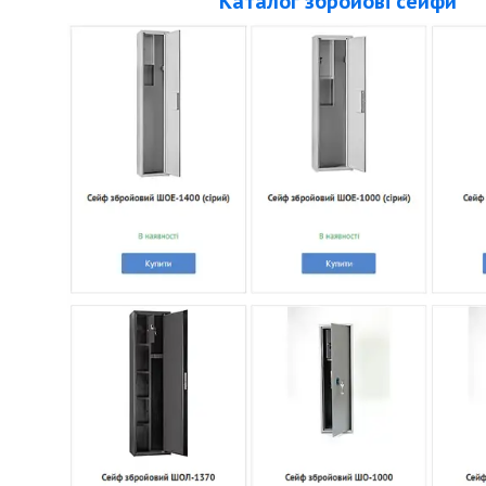
Каталог збройові сейфи