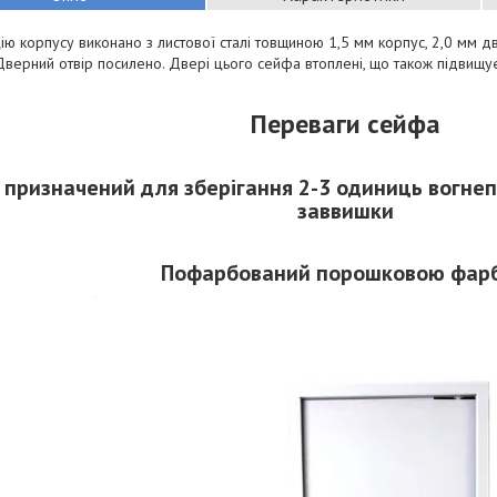
ію корпусу виконано з листової сталі товщиною 1,5 мм корпус, 2,0 мм две
Дверний отвір посилено. Двері цього сейфа втоплені, що також підвищує 
Переваги
сейфа
 призначений для зберігання 2-3 одиниць вогнеп
заввишки
Пофарбований порошковою фар