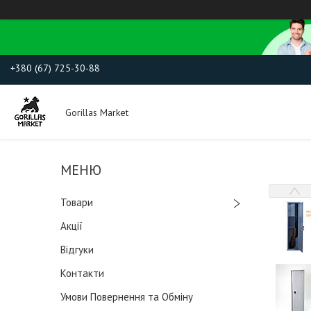
+380 (67) 725-30-88
Gorillas Market
Товари
Акції
Відгуки
Контакти
Умови Повернення та Обміну