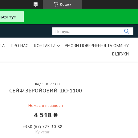
Кошик
ТА
ПРО НАС
КОНТАКТИ
УМОВИ ПОВЕРНЕННЯ ТА ОБМІНУ
ВІДГУКИ
Код:
ШО-1100
СЕЙФ ЗБРОЙОВИЙ ШО-1100
Немає в наявності
4 518 ₴
+380 (67) 725-30-88
Kyivstar