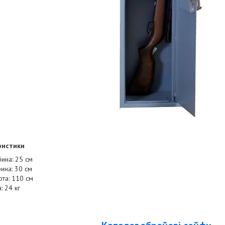
ристики
бина: 25 см
ина: 30 см
ота: 110 см
: 24 кг